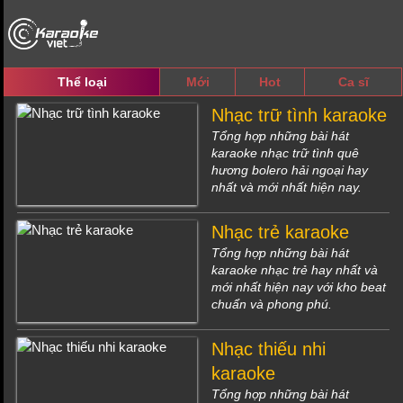
Thể loại
Mới
Hot
Ca sĩ
Nhạc trữ tình karaoke
Tổng hợp những bài hát
karaoke nhạc trữ tình quê
hương bolero hải ngoại hay
nhất và mới nhất hiện nay.
Nhạc trẻ karaoke
Tổng hợp những bài hát
karaoke nhạc trẻ hay nhất và
mới nhất hiện nay với kho beat
chuẩn và phong phú.
Nhạc thiếu nhi
karaoke
Tổng hợp những bài hát