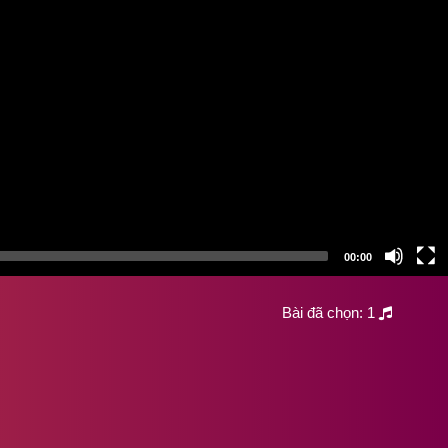
00:00
Bài đã chọn:
1