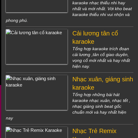
karaoke nhạc thiếu nhi hay
nhất và mới nhất. Với kho beat
karaoke thiếu nhi vui nhộn và
phong phú.
Cải lương tân cổ
karaoke
Tổng hợp karaoke trích đoạn
cải lương ,tân cổ giao duyên,
vọng cổ mới nhất và hay nhất
hiện nay.
Nhạc xuân, giáng sinh
karaoke
Tổng hợp những bài hát
karaoke nhạc xuân, nhạc tết ,
nhạc giáng sinh beat gốc
chuẩn mới và hay nhất hiện
nay
Nhạc Trẻ Remix