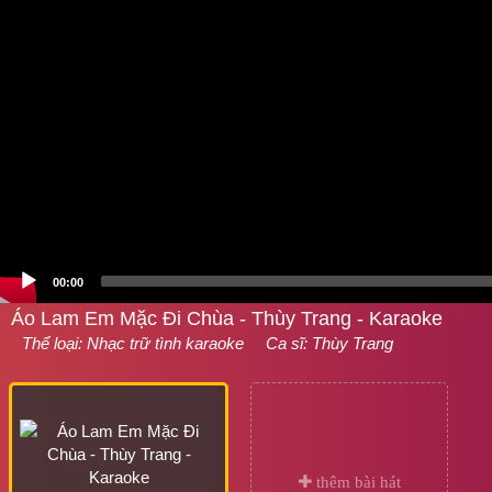
00:00
Áo Lam Em Mặc Đi Chùa - Thùy Trang - Karaoke
Thể loại:
Nhạc trữ tình karaoke
Ca sĩ:
Thùy Trang