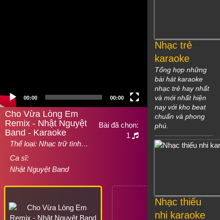
Nhạc trẻ
karaoke
Tổng hợp những
bài hát karaoke
nhạc trẻ hay nhất
và mới nhất hiện
00:00
00:00
nay với kho beat
Cho Vừa Lòng Em
chuẩn và phong
Remix - Nhật Nguyệt
Bài đã chọn:
phú.
Band - Karaoke
1
Thể loại:
Nhạc trữ tình…
Ca sĩ:
Nhật Nguyệt Band
Nhạc thiếu
nhi karaoke