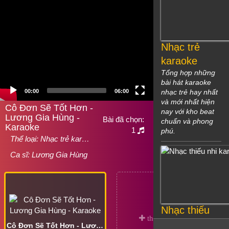
Nhạc trẻ
karaoke
Tổng hợp những
bài hát karaoke
00:00
06:00
nhạc trẻ hay nhất
và mới nhất hiện
Cô Đơn Sẽ Tốt Hơn -
nay với kho beat
Lương Gia Hùng -
Bài đã chọn:
chuẩn và phong
Karaoke
1
phú.
Thể loại:
Nhạc trẻ kar…
Ca sĩ:
Lương Gia Hùng
Nhạc thiếu
nhi karaoke
Cô Đơn Sẽ Tốt Hơn - Lương Gia Hùng - Karaoke