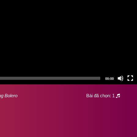
00:00
ng Bolero
Bài đã chọn:
1