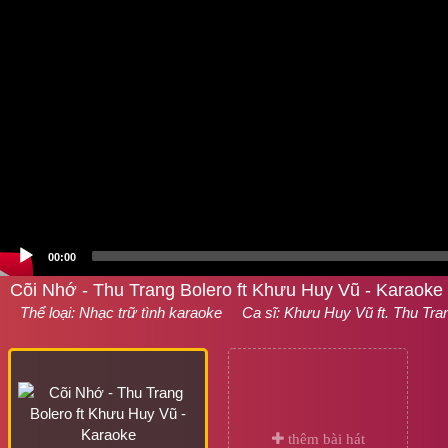
00:00
Cõi Nhớ - Thu Trang Bolero ft Khưu Huy Vũ - Karaoke
Thể loại:
Nhạc trữ tình karaoke
Ca sĩ:
Khưu Huy Vũ
ft. Thu Tra