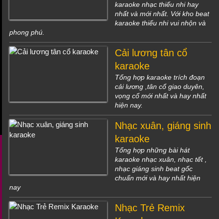
karaoke nhạc thiếu nhi hay
nhất và mới nhất. Với kho beat
karaoke thiếu nhi vui nhộn và
phong phú.
Cải lương tân cổ
karaoke
Tổng hợp karaoke trích đoạn
cải lương ,tân cổ giao duyên,
vọng cổ mới nhất và hay nhất
hiện nay.
Nhạc xuân, giáng sinh
karaoke
Tổng hợp những bài hát
karaoke nhạc xuân, nhạc tết ,
nhạc giáng sinh beat gốc
chuẩn mới và hay nhất hiện
nay
Nhạc Trẻ Remix