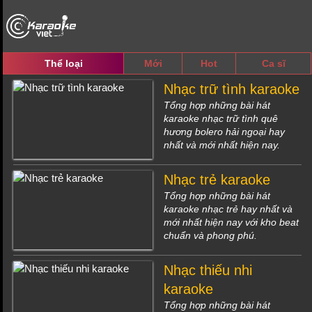
Thể loại
Mới
Hot
Ca sĩ
Nhạc trữ tình karaoke
Tổng hợp những bài hát
karaoke nhạc trữ tình quê
hương bolero hải ngoại hay
nhất và mới nhất hiện nay.
Nhạc trẻ karaoke
Tổng hợp những bài hát
karaoke nhạc trẻ hay nhất và
mới nhất hiện nay với kho beat
chuẩn và phong phú.
Nhạc thiếu nhi
karaoke
Tổng hợp những bài hát