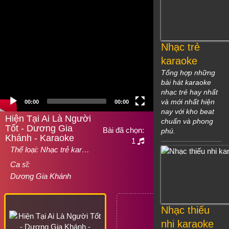
Nhạc trẻ
karaoke
Tổng hợp những
bài hát karaoke
nhạc trẻ hay nhất
và mới nhất hiện
00:00
00:00
nay với kho beat
Hiện Tại Ai Là Người
chuẩn và phong
Tốt - Dương Gia
Bài đã chọn:
phú.
Khánh - Karaoke
1
Thể loại:
Nhạc trẻ kar…
Ca sĩ:
Dương Gia Khánh
Nhạc thiếu
nhi karaoke