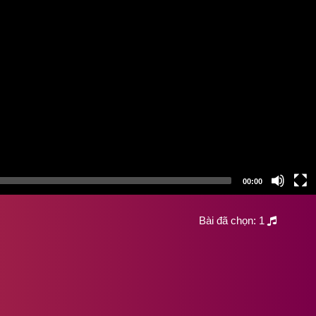
00:00
Bài đã chọn:
1