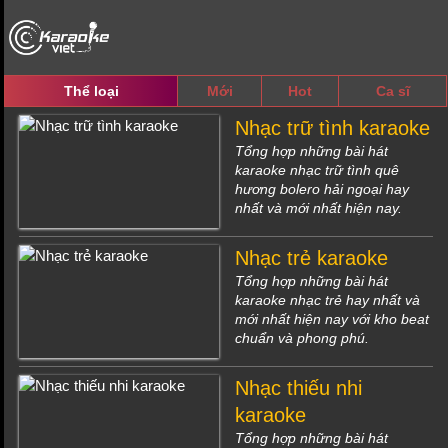
Thể loại
Mới
Hot
Ca sĩ
Nhạc trữ tình karaoke
Tổng hợp những bài hát
karaoke nhạc trữ tình quê
hương bolero hải ngoại hay
nhất và mới nhất hiện nay.
Nhạc trẻ karaoke
Tổng hợp những bài hát
karaoke nhạc trẻ hay nhất và
mới nhất hiện nay với kho beat
chuẩn và phong phú.
Nhạc thiếu nhi
karaoke
Tổng hợp những bài hát