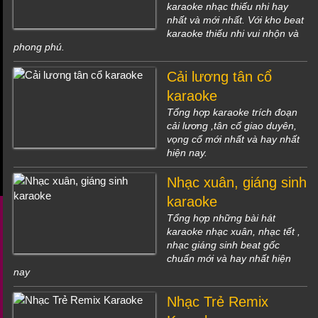
karaoke nhạc thiếu nhi hay
nhất và mới nhất. Với kho beat
karaoke thiếu nhi vui nhộn và
phong phú.
Cải lương tân cổ
karaoke
Tổng hợp karaoke trích đoạn
cải lương ,tân cổ giao duyên,
vọng cổ mới nhất và hay nhất
hiện nay.
Nhạc xuân, giáng sinh
karaoke
Tổng hợp những bài hát
karaoke nhạc xuân, nhạc tết ,
nhạc giáng sinh beat gốc
chuẩn mới và hay nhất hiện
nay
Nhạc Trẻ Remix