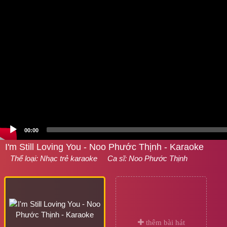
00:00
I'm Still Loving You - Noo Phước Thịnh - Karaoke
Thể loại:
Nhạc trẻ karaoke
Ca sĩ:
Noo Phước Thịnh