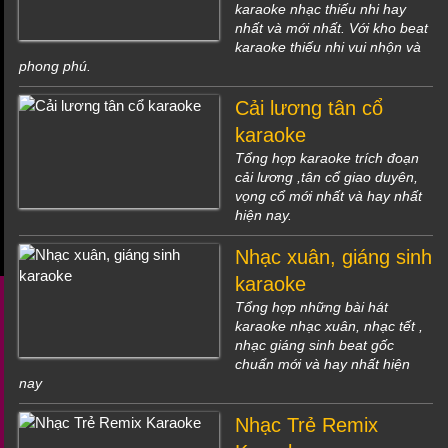
karaoke nhạc thiếu nhi hay
nhất và mới nhất. Với kho beat
karaoke thiếu nhi vui nhộn và
phong phú.
Cải lương tân cổ
karaoke
Tổng hợp karaoke trích đoạn
cải lương ,tân cổ giao duyên,
vọng cổ mới nhất và hay nhất
hiện nay.
Nhạc xuân, giáng sinh
karaoke
Tổng hợp những bài hát
karaoke nhạc xuân, nhạc tết ,
nhạc giáng sinh beat gốc
chuẩn mới và hay nhất hiện
nay
Nhạc Trẻ Remix