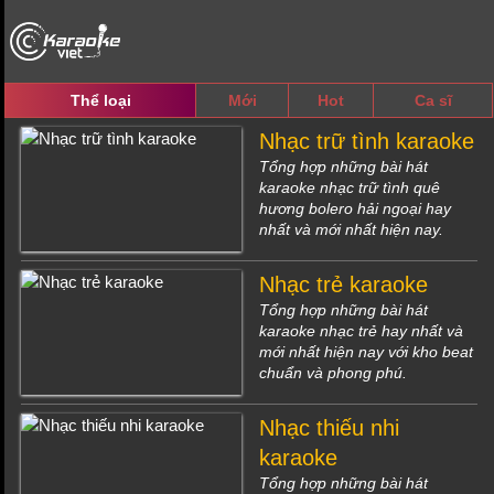
Thể loại
Mới
Hot
Ca sĩ
Nhạc trữ tình karaoke
Tổng hợp những bài hát
karaoke nhạc trữ tình quê
hương bolero hải ngoại hay
nhất và mới nhất hiện nay.
Nhạc trẻ karaoke
Tổng hợp những bài hát
karaoke nhạc trẻ hay nhất và
mới nhất hiện nay với kho beat
chuẩn và phong phú.
Nhạc thiếu nhi
karaoke
Tổng hợp những bài hát