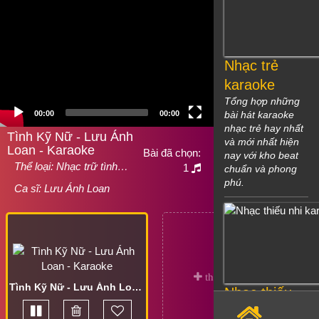
Nhạc trẻ
karaoke
Tổng hợp những
00:00
00:00
bài hát karaoke
nhạc trẻ hay nhất
Tình Kỹ Nữ - Lưu Ánh
và mới nhất hiện
Loan - Karaoke
Bài đã chọn:
nay với kho beat
Thể loại:
Nhạc trữ tình…
1
chuẩn và phong
phú.
Ca sĩ:
Lưu Ánh Loan
Tình Kỹ Nữ - Lưu Ánh Loan - Karaoke
Nhạc thiếu
nhi karaoke