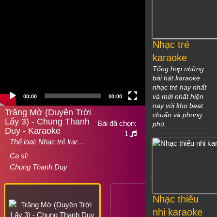
Nhạc trẻ
karaoke
Tổng hợp những
bài hát karaoke
nhạc trẻ hay nhất
và mới nhất hiện
00:00
00:00
nay với kho beat
Trăng Mờ (Duyên Trời
chuẩn và phong
Lấy 3) - Chung Thanh
Bài đã chọn:
phú.
Duy - Karaoke
1
Thể loại:
Nhạc trẻ kar…
Ca sĩ:
Chung Thanh Duy
Nhạc thiếu
nhi karaoke