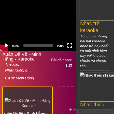
Nhạc trẻ
karaoke
Tổng hợp những
bài hát karaoke
nhạc trẻ hay nhất
00:00
00:00
và mới nhất hiện
Xuân Đã Về - Minh
nay với kho beat
Hằng - Karaoke
Bài đã chọn:
chuẩn và phong
Thể loại:
1
phú.
Nhạc xuân, g…
Ca sĩ:
Minh Hằng
Nhạc thiếu
nhi karaoke
Xuân Đã Về - Minh Hằng - Karaoke