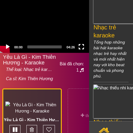
Nhạc trẻ
karaoke
Tổng hợp những
00:00
04:26
bài hát karaoke
nhạc trẻ hay nhất
Yêu Là Gì - Kim Thiên
và mới nhất hiện
Hương - Karaoke
Bài đã chọn:
nay với kho beat
Thể loại:
Nhạc trẻ kar…
1
chuẩn và phong
phú.
Ca sĩ:
Kim Thiên Hương
Yêu Là Gì - Kim Thiên Hương - Karaoke
Nhạc thiếu
nhi karaoke