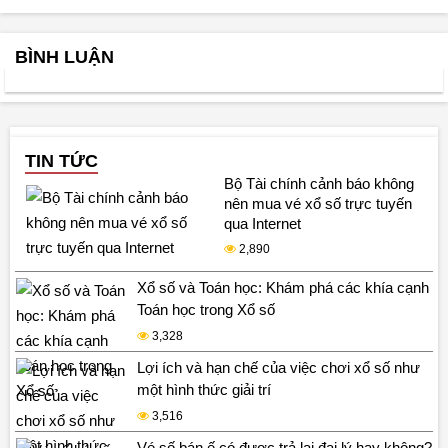
BÌNH LUẬN
TIN TỨC
Bộ Tài chính cảnh báo không
nên mua vé xổ số trực tuyến
qua Internet
2,890
Xổ số và Toán học: Khám phá các khía cạnh
Toán học trong Xổ số
3,328
Lợi ích và hạn chế của việc chơi xổ số như
một hình thức giải trí
3,516
Vé số bán ế có được trả lại đại lý hay không?