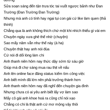
Sửa soạn sáng đến tận trưa tóc tai vuốt ngược bảnh như Đan
Trường (Đan Trường Đan Trường)
Nhưng mà anh có tính hay ngại tụi con gái cứ like làm quen (thả
thính)
Chẳng qua là anh không thích chứ một khi nhích thiếu gì vài em
Chuyện ngày xưa ghê thế nhờ (chuyện)
Sao mấy năm vẫn như thế này (à ha)
Chuyện thật hay anh nói đùa
Cứ nói đi dối lòng làm chi
Anh thanh niên hôm nay thức dậy sớm từ sáu giờ
Giúp má đi chợ sáng mua rau thịt về nấu
Anh lên online face đăng status kiếm tìm công việc
Anh biết mình đã lớn nên phải trưởng thành hơn
Anh thanh niên hôm nay đã nghĩ đến chuyện gia đình
Nhưng chưa có ai yêu anh biết lấy vợ làm sao
Mấy cô gái anh khoe hoá ra cũng chỉ nói xạo
Chẳng có chi là thật anh cứ mơ mộng vậy thôi