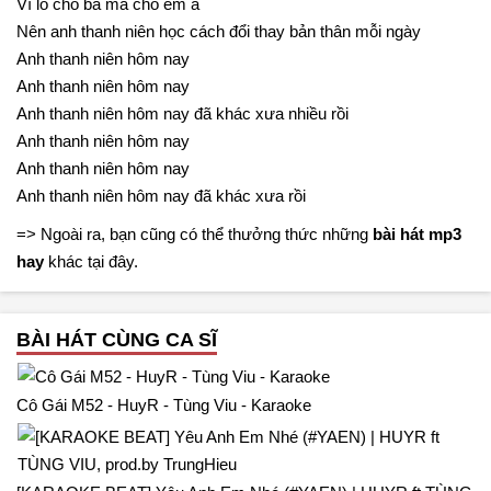
Vì lo cho ba má cho em á
Nên anh thanh niên học cách đổi thay bản thân mỗi ngày
Anh thanh niên hôm nay
Anh thanh niên hôm nay
Anh thanh niên hôm nay đã khác xưa nhiều rồi
Anh thanh niên hôm nay
Anh thanh niên hôm nay
Anh thanh niên hôm nay đã khác xưa rồi
=> Ngoài ra, bạn cũng có thể thưởng thức những
bài hát mp3
hay
khác tại đây.
BÀI HÁT CÙNG CA SĨ
Cô Gái M52 - HuyR - Tùng Viu - Karaoke