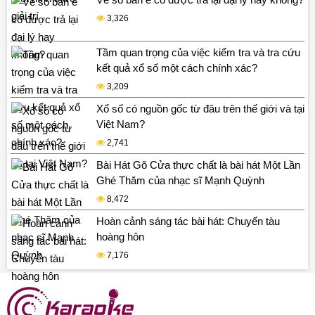
3,326
Tầm quan trọng của việc kiểm tra và tra cứu
kết quả xổ số một cách chính xác?
3,209
Xổ số có nguồn gốc từ đâu trên thế giới và tại
Việt Nam?
2,741
Bài Hát Gõ Cửa thực chất là bài hát Một Lần
Ghé Thăm của nhạc sĩ Mạnh Quỳnh
8,472
Hoàn cảnh sáng tác bài hát: Chuyến tàu
hoàng hôn
7,176