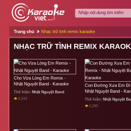
Trang chủ
Nhạc trữ tình remix karaoke
NHẠC TRỮ TÌNH REMIX KARAO
Cho Vừa Lòng Em Remix -
Nhật Nguyệt Band - Karaoke
Con Đường Xưa Em Đi 
Nhật Nguyệt Band - Ka
Thể hiện:
Nhật Nguyệt Band
2,243
Thể hiện:
Nhật Nguyệt B
2,295