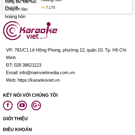
7,170
VP: 781/C1 Lê Hồng Phong, phường 12, quận 10, Tp. Hồ Chí
Minh
ĐT:
028 38621123
Email:
info@namvietmedia.com.vn
Web: https://karaokeviet.vn
KẾT NỐI VỚI CHÚNG TÔI
GIỚI THIỆU
ĐIỀU KHOẢN