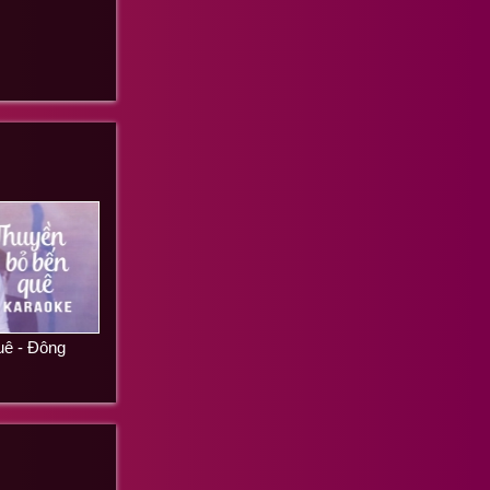
ê - Đông