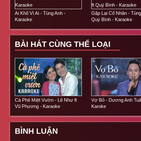
Ai Khổ Vì Ai - Tùng Anh -
Gặp Lại Cố Nhân - Tùng
Karaoke
Quý Bình - Karaoke
BÀI HÁT CÙNG THỂ LOẠI
Cà Phê Miệt Vườn - Lê Như ft
Vợ Bỏ - Dương Anh Tuâ
Vũ Phương - Karaoke
Karoke
BÌNH LUẬN