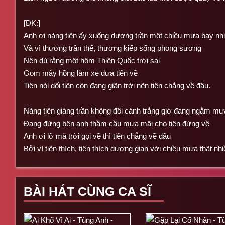
[ĐK:]
Anh ơi nàng tiên ấy xuống dương trần một chiều mưa bay nh
Và vì thương trần thế, thương kiếp sống phong sương
Nên dù rằng một hôm Thiên Quốc trời sai
Gom mây hồng làm xe đưa tiên về
Tiên nói dối tiên còn đang giận trời nên tiên chẳng về đâu.
Nàng tiên giáng trần không đôi cánh trắng giờ đang ngắm mư
Đang đứng bên anh thầm cầu mưa mãi cho tiên đừng về
Anh ơi lỡ mà trời gọi về thì tiên chẳng về đâu
Bởi vì tiên thích, tiên thích dương gian với chiều mưa thật nhi
BÀI HÁT CÙNG CA SĨ