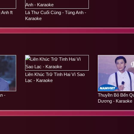
 Anh ft
Lá Thư Cuối Cùng - Tùng Anh -
Karaoke
Liên Khúc Trữ Tình Hai Vì Sao
Lạc - Karaoke
n -
Thuyền Bỏ Bến Qu
Dương - Karaoke