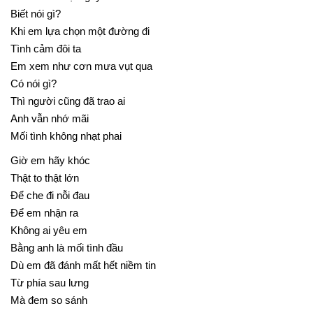
Biết nói gì?
Khi em lựa chọn một đường đi
Tình cảm đôi ta
Em xem như cơn mưa vụt qua
Có nói gì?
Thì người cũng đã trao ai
Anh vẫn nhớ mãi
Mối tình không nhạt phai
Giờ em hãy khóc
Thật to thật lớn
Để che đi nỗi đau
Để em nhận ra
Không ai yêu em
Bằng anh là mối tình đầu
Dù em đã đánh mất hết niềm tin
Từ phía sau lưng
Mà đem so sánh