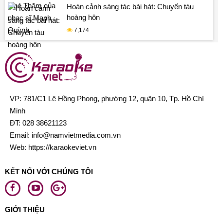
Hoàn cảnh sáng tác bài hát: Chuyến tàu
hoàng hôn
7,174
VP: 781/C1 Lê Hồng Phong, phường 12, quận 10, Tp. Hồ Chí
Minh
ĐT:
028 38621123
Email:
info@namvietmedia.com.vn
Web: https://karaokeviet.vn
KẾT NỐI VỚI CHÚNG TÔI
GIỚI THIỆU