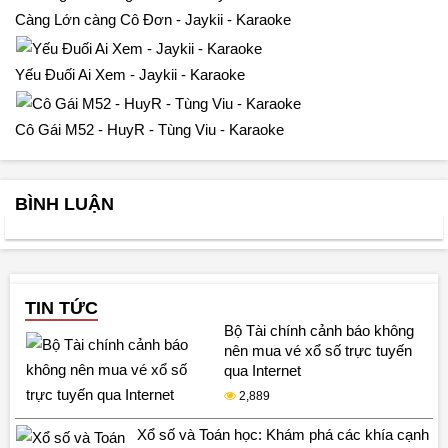
Càng Lớn càng Cô Đơn - Jaykii - Karaoke
Yếu Đuối Ai Xem - Jaykii - Karaoke
Cô Gái M52 - HuyR - Tùng Viu - Karaoke
BÌNH LUẬN
TIN TỨC
Bộ Tài chính cảnh báo không
nên mua vé xổ số trực tuyến
qua Internet
2,889
Xổ số và Toán học: Khám phá các khía cạnh