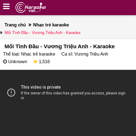
Trang chủ
Nhạc trẻ karaoke
Mối Tình Đầu - Vương Triệu Anh - Karaoke
Mối Tình Đầu - Vương Triệu Anh - Karaoke
Thể loại:
Nhạc trẻ karaoke
Ca sĩ:
Vương Triệu Anh
Unknown
1,516
deo
ayer