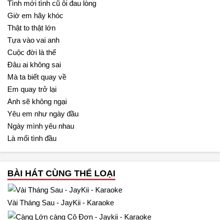
Tình mới tình cũ ôi đau lòng
Giờ em hãy khóc
Thật to thật lớn
Tựa vào vai anh
Cuộc đời là thế
Đâu ai không sai
Mà ta biết quay về
Em quay trở lại
Anh sẽ không ngại
Yêu em như ngày đầu
Ngày mình yêu nhau
Là mối tình đầu
BÀI HÁT CÙNG THỂ LOẠI
Vài Tháng Sau - JayKii - Karaoke