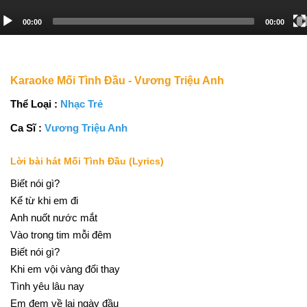
00:00
00:00
Karaoke Mối Tình Đầu - Vương Triệu Anh
Thể Loại :
Nhạc Trẻ
Ca Sĩ :
Vương Triệu Anh
Lời bài hát Mối Tình Đầu (Lyrics)
Biết nói gì?
Kể từ khi em đi
Anh nuốt nước mắt
Vào trong tim mỗi đêm
Biết nói gì?
Khi em vội vàng đổi thay
Tình yêu lâu nay
Em đem về lại ngày đầu