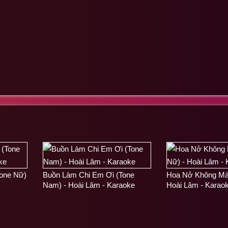
one Nữ)
Buồn Làm Chi Em Ơi (Tone
Hoa Nở Không Màu
Nam) - Hoài Lâm - Karaoke
Hoài Lâm - Karao