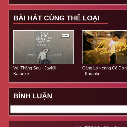
BÀI HÁT CÙNG THỂ LOẠI
Vài Tháng Sau - JayKii -
Càng Lớn càng Cô Đơn -
Karaoke
- Karaoke
BÌNH LUẬN