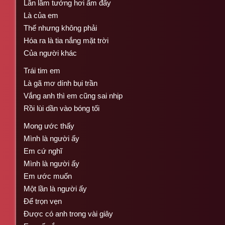
Lần lầm tưởng hơi ấm đấy
Là của em
Thế nhưng không phải
Hóa ra là tia nắng mặt trời
Của người khác
Trái tim em
Là gã mơ dính bụi trần
Vắng anh thì em cũng sai nhịp
Rồi lùi dần vào bóng tối
Mong ước thấy
Mình là người ấy
Em cứ nghĩ
Mình là người ấy
Em ước muốn
Một lần là người ấy
Để trọn vẹn
Được có anh trong vài giây