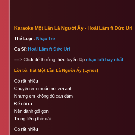
Karaoke Một Lần Là Người Ấy - Hoài Lâm ft Đức Uri
Thể Loại :
Nhạc Trẻ
Ca Sĩ:
Hoài Lâm ft Đức Uri
==> Click để thưởng thức tuyển tập
nhạc lofi hay nhất
Lời bài hát Một Lần Là Người Ấy (Lyrics)
Có rất nhiều
Chuyện em muốn nói với anh
Nhưng em không đủ can đảm
Để nói ra
Nên đành gói gọn
Trong tiếng thở dài
Có rất nhiều