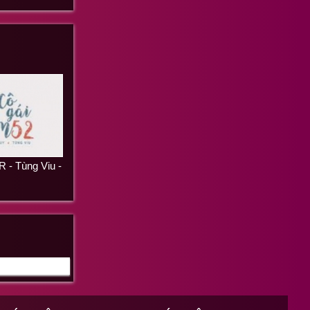
 - Tùng Viu -