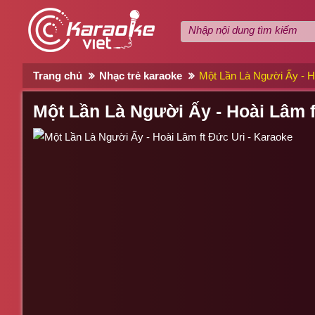
Trang chủ
Nhạc trẻ karaoke
Một Lần Là Người Ấy - H
Một Lần Là Người Ấy - Hoài Lâm f