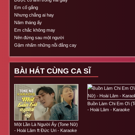
Em cố gắng
Nhưng chẳng ai hay
Năm tháng ấy
Em chắc không may
Nên đứng sau một người
Gặm nhấm những nỗi đắng cay
BÀI HÁT CÙNG CA SĨ
Buồn Làm Chi Em Ơi (T
- Hoài Lâm - Karaoke
Một Lần Là Người Ấy (Tone Nữ)
- Hoài Lâm ft Đức Uri - Karaoke