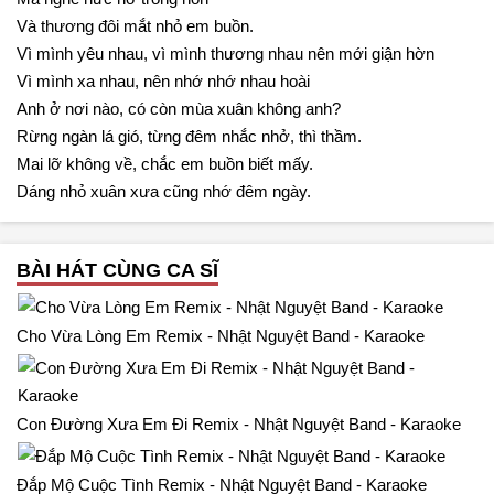
Và thương đôi mắt nhỏ em buồn.
Vì mình yêu nhau, vì mình thương nhau nên mới giận hờn
Vì mình xa nhau, nên nhớ nhớ nhau hoài
Anh ở nơi nào, có còn mùa xuân không anh?
Rừng ngàn lá gió, từng đêm nhắc nhở, thì thầm.
Mai lỡ không về, chắc em buồn biết mấy.
Dáng nhỏ xuân xưa cũng nhớ đêm ngày.
BÀI HÁT CÙNG CA SĨ
Cho Vừa Lòng Em Remix - Nhật Nguyệt Band - Karaoke
Con Đường Xưa Em Đi Remix - Nhật Nguyệt Band - Karaoke
Đắp Mộ Cuộc Tình Remix - Nhật Nguyệt Band - Karaoke