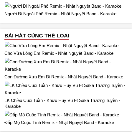
Người Đi Ngoài Phố Remix - Nhật Nguyệt Band - Karaoke
BÀI HÁT CÙNG THỂ LOẠI
Cho Vừa Lòng Em Remix - Nhật Nguyệt Band - Karaoke
Con Đường Xưa Em Đi Remix - Nhật Nguyệt Band - Karaoke
LK Chiều Cuối Tuần - Khưu Huy Vũ Ft Saka Trương Tuyền -
Karaoke
Đắp Mộ Cuộc Tình Remix - Nhật Nguyệt Band - Karaoke