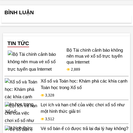
BÌNH LUẬN
TIN TỨC
Bộ Tài chính cảnh báo không
nên mua vé xổ số trực tuyến
qua Internet
2,889
Xổ số và Toán học: Khám phá các khía cạnh
Toán học trong Xổ số
3,328
Lợi ích và hạn chế của việc chơi xổ số như
một hình thức giải trí
3,512
Vé số bán ế có được trả lại đại lý hay không?