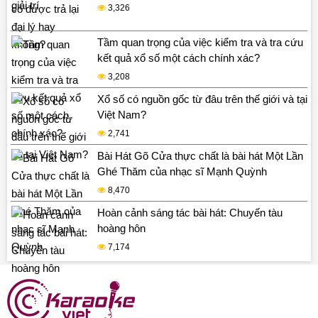
3,326
Tầm quan trọng của việc kiểm tra và tra cứu
kết quả xổ số một cách chính xác?
3,208
Xổ số có nguồn gốc từ đâu trên thế giới và tại
Việt Nam?
2,741
Bài Hát Gõ Cửa thực chất là bài hát Một Lần
Ghé Thăm của nhạc sĩ Mạnh Quỳnh
8,470
Hoàn cảnh sáng tác bài hát: Chuyến tàu
hoàng hôn
7,174