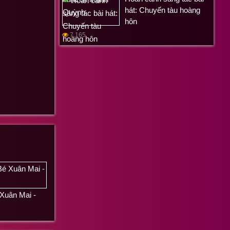
hát: Chuyến tàu hoàng
hôn
7,165
Xuân Mai -