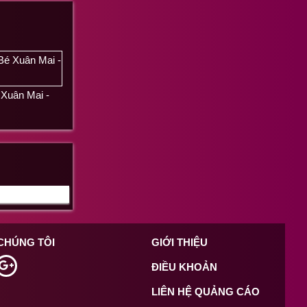
 Xuân Mai -
 CHÚNG TÔI
GIỚI THIỆU
ĐIỀU KHOẢN
LIÊN HỆ QUẢNG CÁO