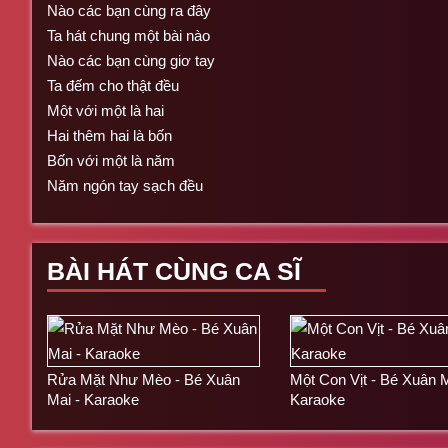
Nào các bạn cùng ra đây
Ta hát chung một bài nào
Nào các bạn cùng giơ tay
Ta đếm cho thật đều
Một với một là hai
Hai thêm hai là bốn
Bốn với một là năm
Năm ngón tay sạch đều
BÀI HÁT CÙNG CA SĨ
Rửa Mặt Như Mèo - Bé Xuân
Một Con Vịt - Bé Xuân M
Mai - Karaoke
Karaoke