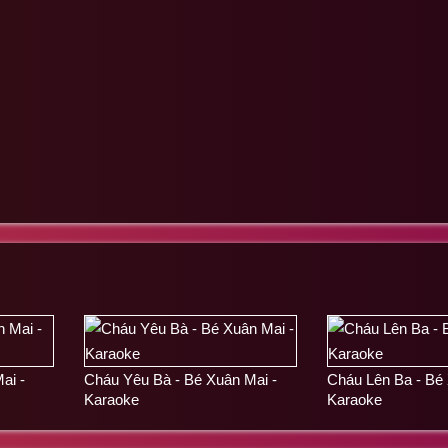
ai -
Cháu Yêu Bà - Bé Xuân Mai -
Cháu Lên Ba - Bé 
Karaoke
Karaoke