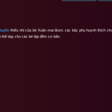
 tuyến
thiếu nhi của bé Xuân mai được các bậc phụ huynh thích c
n có thể dạy cho các bé tập đếm cơ bản.
)