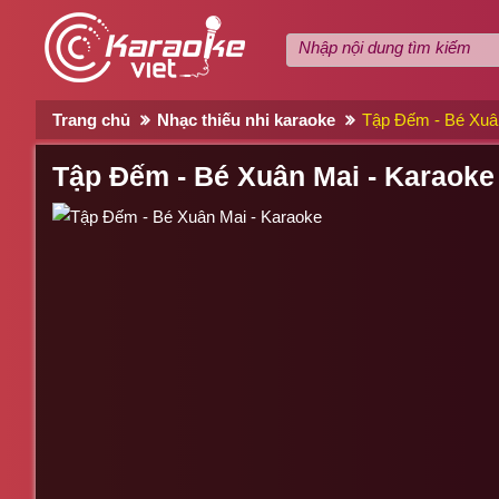
Trang chủ
Nhạc thiếu nhi karaoke
Tập Đếm - Bé Xuâ
Tập Đếm - Bé Xuân Mai - Karaoke