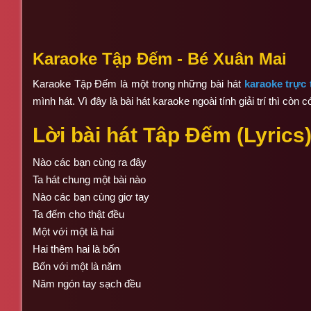
Karaoke Tập Đếm - Bé Xuân Mai
Karaoke Tập Đếm là một trong những bài hát
karaoke trực
mình hát. Vì đây là bài hát karaoke ngoài tính giải trí thì cò
Lời bài hát Tâp Đếm (Lyrics
Nào các bạn cùng ra đây
Ta hát chung một bài nào
Nào các bạn cùng giơ tay
Ta đếm cho thật đều
Một với một là hai
Hai thêm hai là bốn
Bốn với một là năm
Năm ngón tay sạch đều