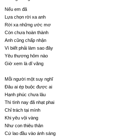
Nếu em đã
Lựa chọn rời xa anh
Rời xa những ước mơ
Còn chưa hoàn thành
Anh cũng chấp nhận
Vì biết phải làm sao đây
Yêu thương hôm nào
Giờ xem là dĩ vãng
Mỗi người một suy nghĩ
Đâu ai ép buộc được ai
Hạnh phúc chưa lâu
Thì tình nay đã nhạt phai
Chỉ trách tại mình
Khi yêu vội vàng
Như con thiêu thân
Cứ lao đầu vào ánh sáng