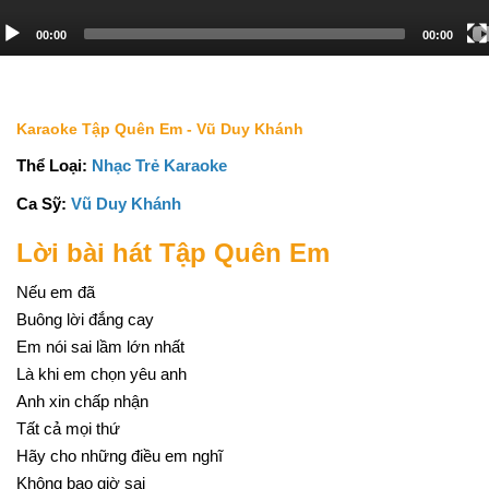
00:00
00:00
Karaoke Tập Quên Em - Vũ Duy Khánh
Thể Loại:
Nhạc Trẻ Karaoke
Ca Sỹ:
Vũ Duy Khánh
Lời bài hát Tập Quên Em
Nếu em đã
Buông lời đắng cay
Em nói sai lầm lớn nhất
Là khi em chọn yêu anh
Anh xin chấp nhận
Tất cả mọi thứ
Hãy cho những điều em nghĩ
Không bao giờ sai