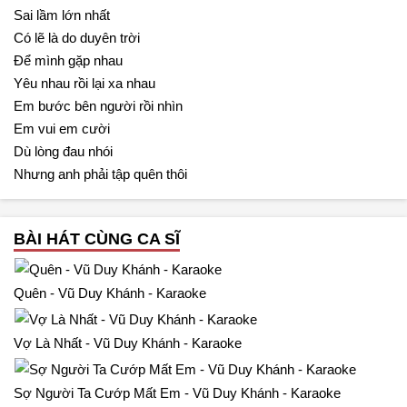
Sai lầm lớn nhất
Có lẽ là do duyên trời
Để mình gặp nhau
Yêu nhau rồi lại xa nhau
Em bước bên người rồi nhìn
Em vui em cười
Dù lòng đau nhói
Nhưng anh phải tập quên thôi
BÀI HÁT CÙNG CA SĨ
Quên - Vũ Duy Khánh - Karaoke
Vợ Là Nhất - Vũ Duy Khánh - Karaoke
Sợ Người Ta Cướp Mất Em - Vũ Duy Khánh - Karaoke