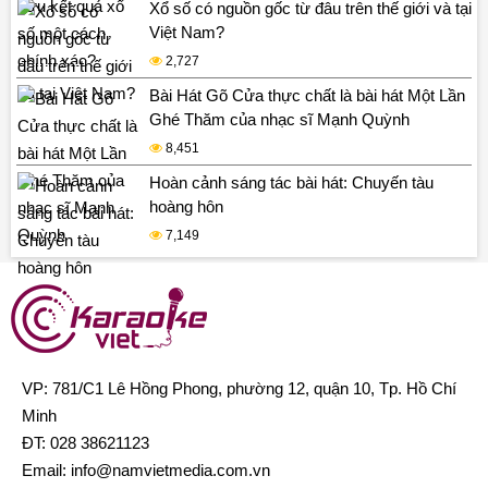
Xổ số có nguồn gốc từ đâu trên thế giới và tại
Việt Nam?
2,727
Bài Hát Gõ Cửa thực chất là bài hát Một Lần
Ghé Thăm của nhạc sĩ Mạnh Quỳnh
8,451
Hoàn cảnh sáng tác bài hát: Chuyến tàu
hoàng hôn
7,149
VP: 781/C1 Lê Hồng Phong, phường 12, quận 10, Tp. Hồ Chí
Minh
ĐT:
028 38621123
Email:
info@namvietmedia.com.vn