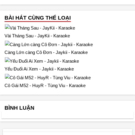
BÀI HÁT CÙNG THỂ LOẠI
Vài Tháng Sau - JayKii - Karaoke
Càng Lớn càng Cô Đơn - Jaykii - Karaoke
Yếu Đuối Ai Xem - Jaykii - Karaoke
Cô Gái M52 - HuyR - Tùng Viu - Karaoke
BÌNH LUẬN