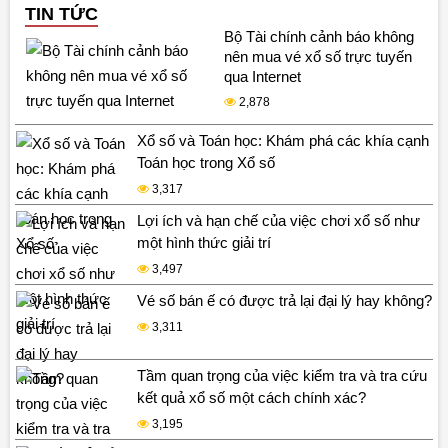
TIN TỨC
Bộ Tài chính cảnh báo không
nên mua vé xổ số trực tuyến
qua Internet
2,878
Xổ số và Toán học: Khám phá các khía cạnh
Toán học trong Xổ số
3,317
Lợi ích và hạn chế của việc chơi xổ số như
một hình thức giải trí
3,497
Vé số bán ế có được trả lại đại lý hay không?
3,311
Tầm quan trọng của việc kiểm tra và tra cứu
kết quả xổ số một cách chính xác?
3,195