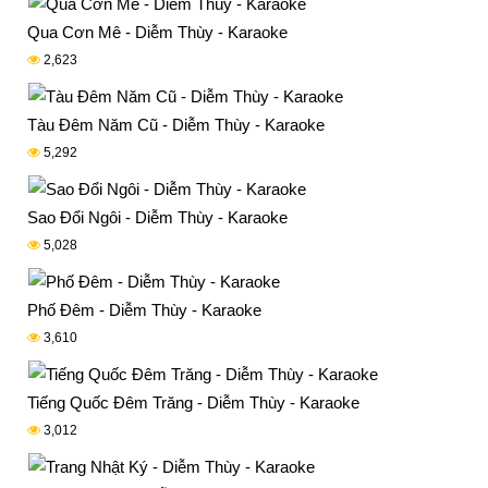
Qua Cơn Mê - Diễm Thùy - Karaoke
2,623
Tàu Đêm Năm Cũ - Diễm Thùy - Karaoke
5,292
Sao Đổi Ngôi - Diễm Thùy - Karaoke
5,028
Phố Đêm - Diễm Thùy - Karaoke
3,610
Tiếng Quốc Đêm Trăng - Diễm Thùy - Karaoke
3,012