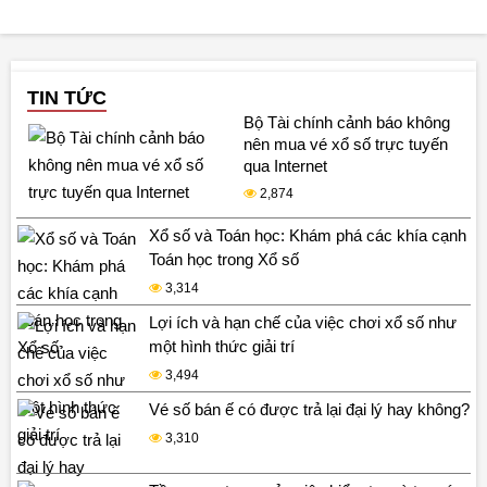
TIN TỨC
Bộ Tài chính cảnh báo không
nên mua vé xổ số trực tuyến
qua Internet
2,874
Xổ số và Toán học: Khám phá các khía cạnh
Toán học trong Xổ số
3,314
Lợi ích và hạn chế của việc chơi xổ số như
một hình thức giải trí
3,494
Vé số bán ế có được trả lại đại lý hay không?
3,310