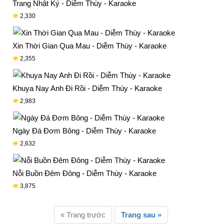
Trang Nhật Ký - Diễm Thùy - Karaoke
2,330
Xin Thời Gian Qua Mau - Diễm Thùy - Karaoke
2,355
Khuya Nay Anh Đi Rồi - Diễm Thùy - Karaoke
2,983
Ngày Đá Đơm Bông - Diễm Thùy - Karaoke
2,632
Nỗi Buồn Đêm Đông - Diễm Thùy - Karaoke
3,875
« Trang trước
Trang sau »