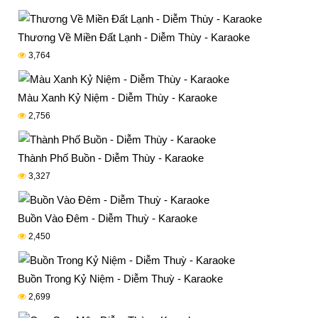
Thương Về Miền Đất Lạnh - Diễm Thùy - Karaoke
3,764
Màu Xanh Kỷ Niệm - Diễm Thùy - Karaoke
2,756
Thành Phố Buồn - Diễm Thùy - Karaoke
3,327
Buồn Vào Đêm - Diễm Thuỳ - Karaoke
2,450
Buồn Trong Kỷ Niệm - Diễm Thuỳ - Karaoke
2,699