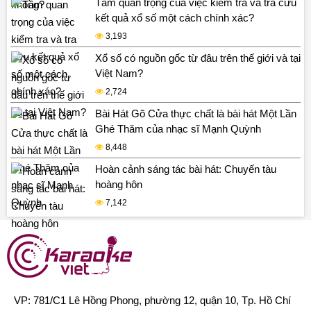
Tầm quan trọng của việc kiểm tra và tra cứu
kết quả xổ số một cách chính xác?
3,193
Xổ số có nguồn gốc từ đâu trên thế giới và tại
Việt Nam?
2,724
Bài Hát Gõ Cửa thực chất là bài hát Một Lần
Ghé Thăm của nhạc sĩ Mạnh Quỳnh
8,448
Hoàn cảnh sáng tác bài hát: Chuyến tàu
hoàng hôn
7,142
VP: 781/C1 Lê Hồng Phong, phường 12, quận 10, Tp. Hồ Chí