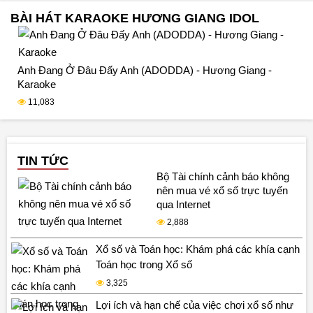
của cô.
BÀI HÁT KARAOKE HƯƠNG GIANG IDOL
Anh Đang Ở Đâu Đấy Anh (ADODDA) - Hương Giang -
Karaoke
11,083
TIN TỨC
Bộ Tài chính cảnh báo không
nên mua vé xổ số trực tuyến
qua Internet
2,888
Xổ số và Toán học: Khám phá các khía cạnh
Toán học trong Xổ số
3,325
Lợi ích và hạn chế của việc chơi xổ số như