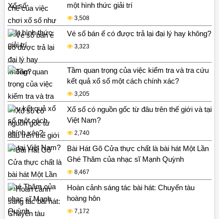
một hình thức giải trí
3,508
Vé số bán ế có được trả lại đại lý hay không?
3,323
Tầm quan trọng của việc kiểm tra và tra cứu
kết quả xổ số một cách chính xác?
3,205
Xổ số có nguồn gốc từ đâu trên thế giới và tại
Việt Nam?
2,740
Bài Hát Gõ Cửa thực chất là bài hát Một Lần
Ghé Thăm của nhạc sĩ Mạnh Quỳnh
8,467
Hoàn cảnh sáng tác bài hát: Chuyến tàu
hoàng hôn
7,172