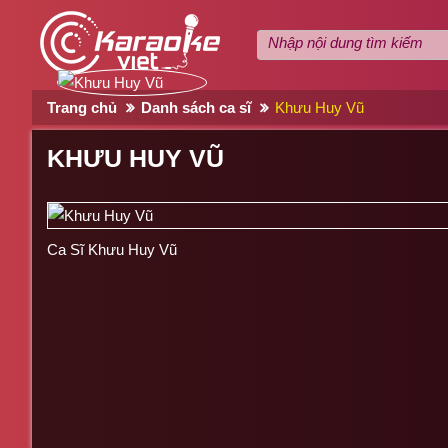
Trang chủ
Danh sách ca sĩ
Khưu Huy Vũ
KHƯU HUY VŨ
Ca Sĩ Khưu Huy Vũ