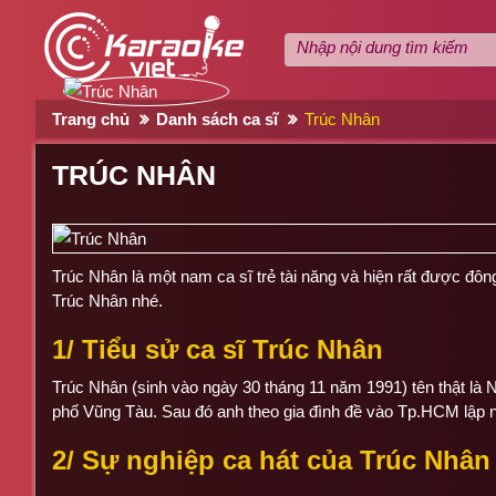
Trang chủ
Danh sách ca sĩ
Trúc Nhân
TRÚC NHÂN
Trúc Nhân là một nam ca sĩ trẻ tài năng và hiện rất được đô
Trúc Nhân nhé.
1/ Tiểu sử ca sĩ Trúc Nhân
Trúc Nhân (sinh vào ngày 30 tháng 11 năm 1991) tên thật là N
phố Vũng Tàu. Sau đó anh theo gia đình đề vào Tp.HCM lập n
2/ Sự nghiệp ca hát của Trúc Nhân