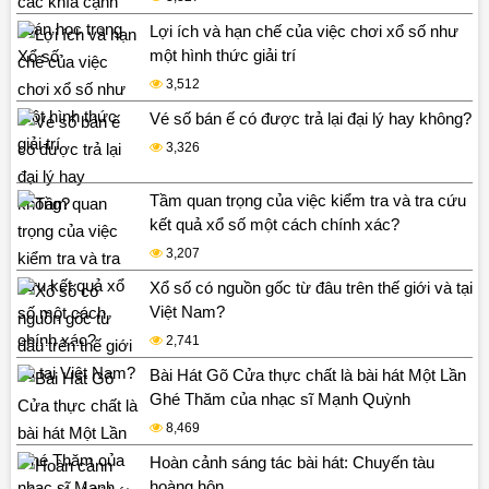
Lợi ích và hạn chế của việc chơi xổ số như
một hình thức giải trí
3,512
Vé số bán ế có được trả lại đại lý hay không?
3,326
Tầm quan trọng của việc kiểm tra và tra cứu
kết quả xổ số một cách chính xác?
3,207
Xổ số có nguồn gốc từ đâu trên thế giới và tại
Việt Nam?
2,741
Bài Hát Gõ Cửa thực chất là bài hát Một Lần
Ghé Thăm của nhạc sĩ Mạnh Quỳnh
8,469
Hoàn cảnh sáng tác bài hát: Chuyến tàu
hoàng hôn