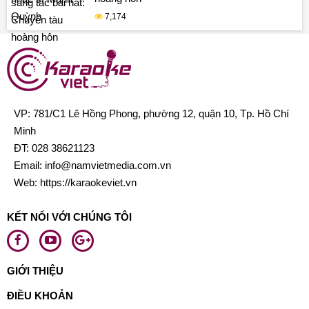
7,174
VP: 781/C1 Lê Hồng Phong, phường 12, quận 10, Tp. Hồ Chí
Minh
ĐT:
028 38621123
Email:
info@namvietmedia.com.vn
Web: https://karaokeviet.vn
KẾT NỐI VỚI CHÚNG TÔI
GIỚI THIỆU
ĐIỀU KHOẢN