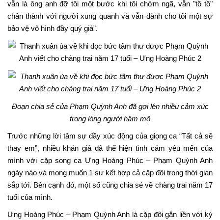
vẫn là ông anh đỡ tôi một bước khi tôi chớm ngã, vẫn "tồ tồ"
chân thành với người xung quanh và vẫn dành cho tôi một sự
bảo vệ vô hình đầy quý giá”.
Đoạn chia sẻ của Phạm Quỳnh Anh đã gợi lên nhiều cảm xúc
trong lòng người hâm mộ
Trước những lời tâm sự đầy xúc động của giọng ca “Tất cả sẽ
thay em”, nhiều khán giả đã thể hiện tình cảm yêu mến của
mình với cặp song ca Ưng Hoàng Phúc – Phạm Quỳnh Anh
ngày nào và mong muốn 1 sự kết hợp cả cặp đôi trong thời gian
sắp tới. Bên cạnh đó, một số cũng chia sẻ về chàng trai năm 17
tuổi của mình.
Ưng Hoàng Phúc – Phạm Quỳnh Anh là cặp đôi gắn liền với ký