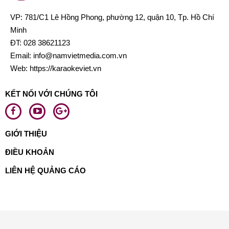
VP: 781/C1 Lê Hồng Phong, phường 12, quận 10, Tp. Hồ Chí
Minh
ĐT:
028 38621123
Email:
info@namvietmedia.com.vn
Web: https://karaokeviet.vn
KẾT NỐI VỚI CHÚNG TÔI
GIỚI THIỆU
ĐIỀU KHOẢN
LIÊN HỆ QUẢNG CÁO