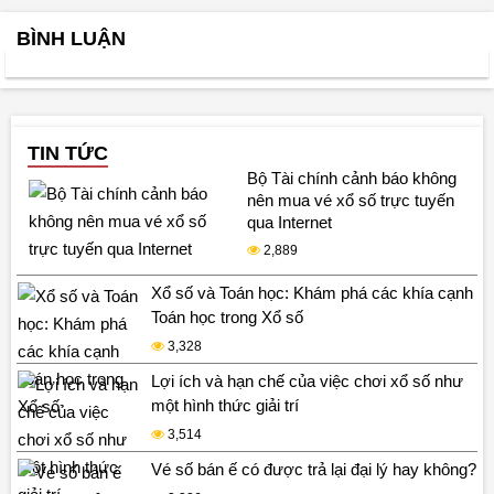
BÌNH LUẬN
TIN TỨC
Bộ Tài chính cảnh báo không
nên mua vé xổ số trực tuyến
qua Internet
2,889
Xổ số và Toán học: Khám phá các khía cạnh
Toán học trong Xổ số
3,328
Lợi ích và hạn chế của việc chơi xổ số như
một hình thức giải trí
3,514
Vé số bán ế có được trả lại đại lý hay không?