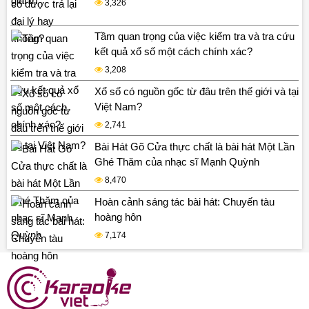
3,326
Tầm quan trọng của việc kiểm tra và tra cứu
kết quả xổ số một cách chính xác?
3,208
Xổ số có nguồn gốc từ đâu trên thế giới và tại
Việt Nam?
2,741
Bài Hát Gõ Cửa thực chất là bài hát Một Lần
Ghé Thăm của nhạc sĩ Mạnh Quỳnh
8,470
Hoàn cảnh sáng tác bài hát: Chuyến tàu
hoàng hôn
7,174