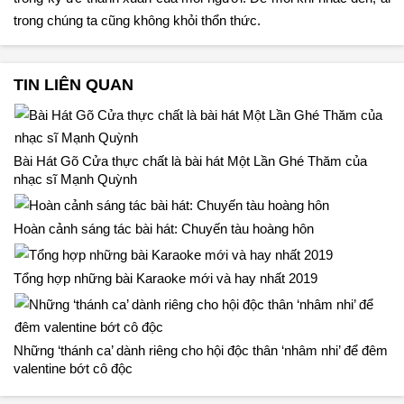
trong chúng ta cũng không khỏi thổn thức.
TIN LIÊN QUAN
Bài Hát Gõ Cửa thực chất là bài hát Một Lần Ghé Thăm của
nhạc sĩ Mạnh Quỳnh
Hoàn cảnh sáng tác bài hát: Chuyến tàu hoàng hôn
Tổng hợp những bài Karaoke mới và hay nhất 2019
Những ‘thánh ca’ dành riêng cho hội độc thân ‘nhâm nhi’ để đêm
valentine bớt cô độc