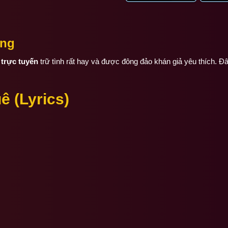
ang
 trực tuyến
trữ tình rất hay và được đông đảo khán giả yêu thích. Đâ
ê (Lyrics)