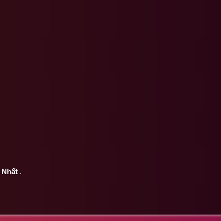
 Nhất
.