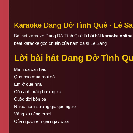
Karaoke Dang Dở Tình Quê - Lê S
Bài hát karaoke Dang Dở Tình Quê là bài hát
karaoke online
beat karaoke gốc chuẩn của nam ca sĩ Lê Sang.
Lời bài hát Dang Dở Tình Qu
Mình đã xa nhau
Qua bao mùa mai nở
Em ở quê nhà
Còn anh mãi phương xa
Cuộc đời bôn ba
Nhiều năm sương gió quê người
Vắng xa tiếng cười
Của người em gái ngày xưa