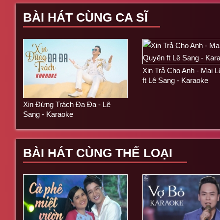
BÀI HÁT CÙNG CA SĨ
Xin Trả Cho Anh - Mai 
ft Lê Sang - Karaoke
Xin Đừng Trách Đa Đa - Lê
Sang - Karaoke
BÀI HÁT CÙNG THỂ LOẠI