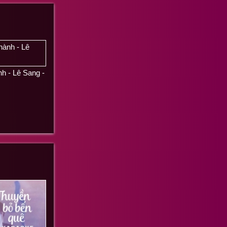
h - Lê Sang -