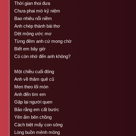
Thời gian thoi đưa
Chưa phai mờ kỷ niệm
Bao nhiêu nỗi niềm
Anh chép thành bài thơ
Dệt mộng ước mơ
Từng đêm anh cứ mong chờ
Biết em bây giờ
Có còn nhớ đến anh không?
Một chiều cuối đông
Anh về thăm quê cũ
Men theo lối mòn
Anh đến tìm em
Gặp lại người quen
Bảo rằng em cất bước
Yên ấm bên chồng
Cách biệt mấy con sông
Lòng buồn mênh mông