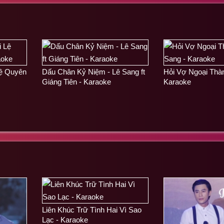
Lệ Quyên
Dấu Chân Kỷ Niệm - Lê Sang ft
Hỏi Vợ Ngoại Thàn
Giáng Tiên - Karaoke
Karaoke
Liên Khúc Trữ Tình Hai Vì Sao
Lạc - Karaoke