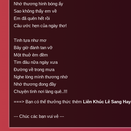
Nhớ thương hình bóng ấy
Sao không thấy em về
Em đã quên hết rồi
Câu ước hẹn của ngày thơ!
Tình tựa như mơ
Bây giờ đành tan vỡ
Một thuở êm đềm
Tìm đâu nữa ngày xưa
Đường về trong mưa
Nghe lòng mình thương nhớ
Nhớ thương đong đầy
Chuyện tình nơi làng quê..!!!
===> Bạn có thể thưởng thức thêm
Liên Khúc Lê Sang Hay
--- Chúc các bạn vui vẻ ---