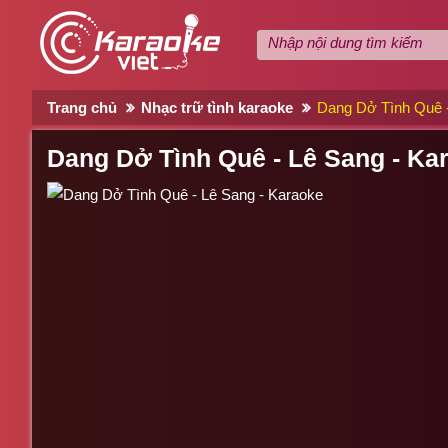
Trang chủ
Nhạc trữ tình karaoke
Dang Dở Tình Quê -
Dang Dở Tình Quê - Lê Sang - Ka