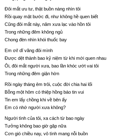
Đôi mắt ưu tư, thật buồn nàng nhìn tôi
Rồi quay mặt bước đi, như không hề quen biết
Cũng đôi mắt này, năm xưa lạc vào hồn tôi
Trong những đêm không ngủ
Chong đèn nhìn khói thuốc bay
Em ơi! dĩ vãng đôi mình
Được dệt thành bao kỷ niệm từ khi mới quen nhau
Ôi, đôi mắt người xưa, bao lần khóc ướt vai tôi
Trong những đêm giận hờn
Rồi ngày tháng êm trôi, cuộc đời chia hai lối
Bỗng một hôm có thiệp hồng báo tin vui
Tin em lấy chồng khi về bên ấy
Em có nhớ người xưa không?
Người tình của tôi, xa cách từ bao ngày
Tưởng không bao giờ gặp nữa
Cơn gió chiều nay, vô tình mang nỗi buồn