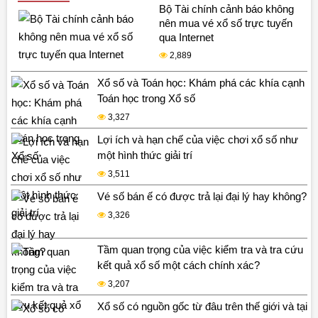
Bộ Tài chính cảnh báo không
nên mua vé xổ số trực tuyến
qua Internet
2,889
Xổ số và Toán học: Khám phá các khía cạnh
Toán học trong Xổ số
3,327
Lợi ích và hạn chế của việc chơi xổ số như
một hình thức giải trí
3,511
Vé số bán ế có được trả lại đại lý hay không?
3,326
Tầm quan trọng của việc kiểm tra và tra cứu
kết quả xổ số một cách chính xác?
3,207
Xổ số có nguồn gốc từ đâu trên thế giới và tại