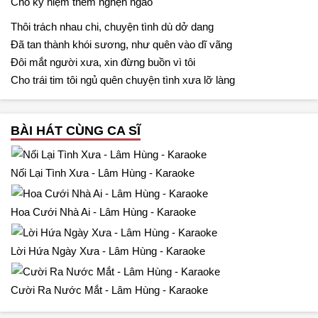
Cho kỷ niệm thêm nghẹn ngào
Thôi trách nhau chi, chuyện tình dù dở dang
Đã tan thành khói sương, như quên vào dĩ vãng
Đôi mắt người xưa, xin đừng buồn vì tôi
Cho trái tim tôi ngủ quên chuyện tình xưa lỡ làng
BÀI HÁT CÙNG CA SĨ
Nối Lại Tình Xưa - Lâm Hùng - Karaoke
Hoa Cưới Nhà Ai - Lâm Hùng - Karaoke
Lời Hứa Ngày Xưa - Lâm Hùng - Karaoke
Cười Ra Nước Mắt - Lâm Hùng - Karaoke