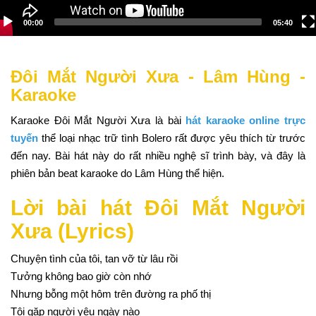
00:00
05:40
Đôi Mắt Người Xưa - Lâm Hùng -
Karaoke
Karaoke Đôi Mắt Người Xưa là bài
hát karaoke online trực
tuyến
thể loại nhạc trữ tình Bolero rất được yêu thích từ trước
đến nay. Bài hát này do rất nhiều nghệ sĩ trình bày, và đây là
phiên bản beat karaoke do Lâm Hùng thể hiện.
Lời bài hát Đôi Mắt Người
Xưa (Lyrics)
Chuyện tình của tôi, tan vỡ từ lâu rồi
Tưởng không bao giờ còn nhớ
Nhưng bỗng một hôm trên đường ra phố thị
Tôi gặp người yêu ngày nào