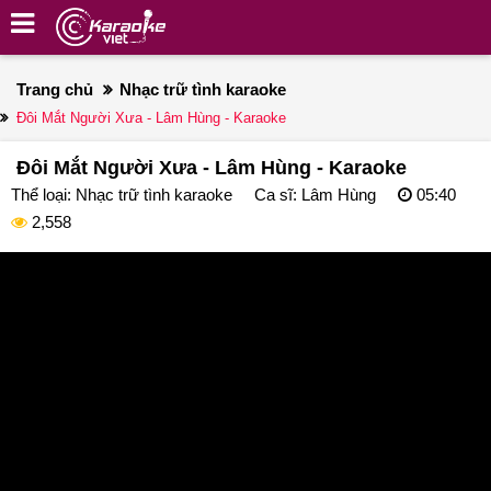
Trang chủ
Nhạc trữ tình karaoke
Đôi Mắt Người Xưa - Lâm Hùng - Karaoke
Đôi Mắt Người Xưa - Lâm Hùng - Karaoke
Thể loại:
Nhạc trữ tình karaoke
Ca sĩ:
Lâm Hùng
05:40
2,558
deo
ayer