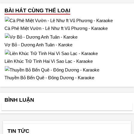
BÀI HÁT CÙNG THỂ LOẠI
Cà Phê Miệt Vườn - Lê Như ft Vũ Phương - Karaoke
Vợ Bỏ - Dương Anh Tuân - Karoke
Liên Khúc Trữ Tình Hai Vì Sao Lạc - Karaoke
Thuyền Bỏ Bến Quê - Đông Dương - Karaoke
BÌNH LUẬN
TIN TỨC