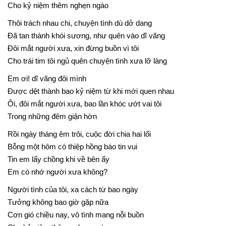
Cho kỷ niệm thêm nghẹn ngào
Thôi trách nhau chi, chuyện tình dù dở dang
Đã tan thành khói sương, như quên vào dĩ vãng
Đôi mắt người xưa, xin đừng buồn vì tôi
Cho trái tim tôi ngủ quên chuyện tình xưa lỡ làng
Em ơi! dĩ vãng đôi mình
Được dệt thành bao kỷ niệm từ khi mới quen nhau
Ôi, đôi mắt người xưa, bao lần khóc ướt vai tôi
Trong những đêm giận hờn
Rồi ngày tháng êm trôi, cuộc đời chia hai lối
Bỗng một hôm có thiệp hồng báo tin vui
Tin em lấy chồng khi về bên ấy
Em có nhớ người xưa không?
Người tình của tôi, xa cách từ bao ngày
Tưởng không bao giờ gặp nữa
Cơn gió chiều nay, vô tình mang nỗi buồn