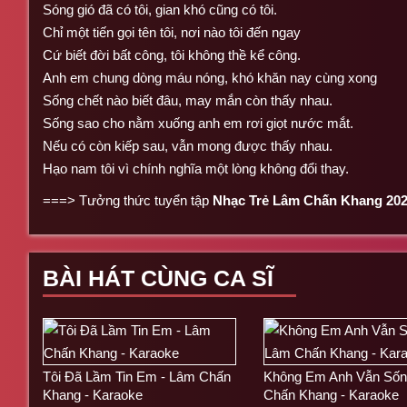
Sóng gió đã có tôi, gian khó cũng có tôi.
Chỉ một tiến gọi tên tôi, nơi nào tôi đến ngay
Cứ biết đời bất công, tôi không thề kể công.
Anh em chung dòng máu nóng, khó khăn nay cùng xong
Sống chết nào biết đâu, may mắn còn thấy nhau.
Sống sao cho nằm xuống anh em rơi giọt nước mắt.
Nếu có còn kiếp sau, vẫn mong được thấy nhau.
Hạo nam tôi vì chính nghĩa một lòng không đổi thay.
===> Tưởng thức tuyển tập
Nhạc Trẻ Lâm Chấn Khang 20
BÀI HÁT CÙNG CA SĨ
Tôi Đã Lầm Tin Em - Lâm Chấn
Không Em Anh Vẫn Sốn
Khang - Karaoke
Chấn Khang - Karaoke