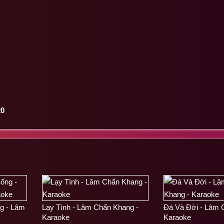
20
g - Lâm
Lạy Tình - Lâm Chấn Khang -
Đá Và Đời - Lâm 
Karaoke
Karaoke