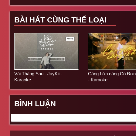
BÀI HÁT CÙNG THỂ LOẠI
Vài Tháng Sau - JayKii -
Càng Lớn càng Cô Đơn -
Karaoke
- Karaoke
BÌNH LUẬN