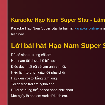
Karaoke Hạo Nam Super Star - Lâ
Karaoke Hạo Nam Super Star là bài hát
karaoke online
nhạ
hiện nay.
Lời bài hát Hạo Nam Super S
Đã có sinh ra trong cõi đời.
Hạo nam tôi chưa thề biết sợ.
Điều duy nhất rồi sẽ làm anh em tôi.
Hiểu lầm tự chôn giấu, để phai phôi.
Hãy đến với tôi bằng tấm lòng.
Tôi đã trao trái tim nghĩa tình.
Dù ai sẽ cũng thế, nghèo sang như nhau.
Một ngày là anh em suốt đời anh em.