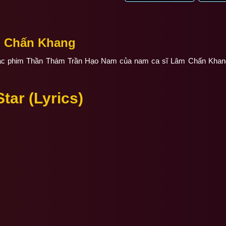
m Chấn Khang
c phim Thần Thám Trần Hạo Nam của nam ca sĩ Lâm Chấn Khang 
tar (Lyrics)