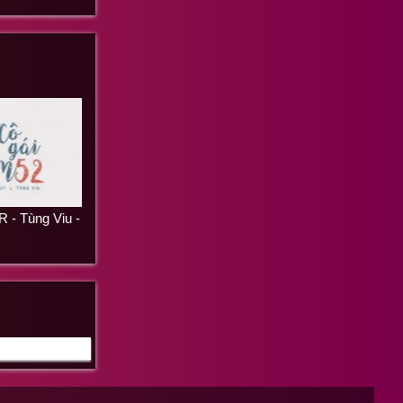
 - Tùng Viu -