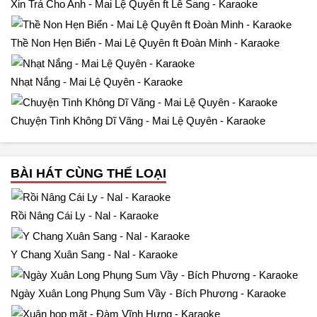
Xin Trả Cho Anh - Mai Lệ Quyên ft Lê Sang - Karaoke
Thề Non Hẹn Biển - Mai Lệ Quyên ft Đoàn Minh - Karaoke
Nhạt Nắng - Mai Lệ Quyên - Karaoke
Chuyện Tình Không Dĩ Vãng - Mai Lệ Quyên - Karaoke
BÀI HÁT CÙNG THỂ LOẠI
Rồi Nâng Cái Ly - Nal - Karaoke
Y Chang Xuân Sang - Nal - Karaoke
Ngày Xuân Long Phụng Sum Vầy - Bích Phương - Karaoke