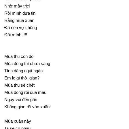
Nhờ mây trời
Rồi mình đưa tin
Rằng mùa xuân
Đã nên vợ chồng
Đôi mình..!!!
Mùa thu còn đó
Mùa đông thì chưa sang
Tình dâng ngút ngàn
Em lo gì thời gian?
Mùa thu sẽ chết
Mùa đông rồi qua mau
Ngày vui đến gần
Không gian rồi vào xuân!
Mùa xuân này
Ta sẽ có nhau