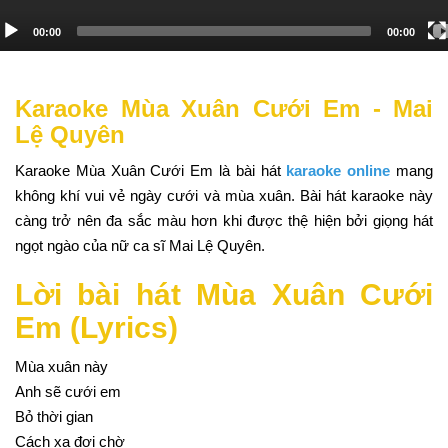
00:00
00:00
Karaoke Mùa Xuân Cưới Em - Mai
Lệ Quyên
Karaoke Mùa Xuân Cưới Em là bài hát
karaoke online
mang
không khí vui vẻ ngày cưới và mùa xuân. Bài hát karaoke này
càng trở nên đa sắc màu hơn khi được thệ hiện bởi giọng hát
ngọt ngào của nữ ca sĩ Mai Lệ Quyên.
Lời bài hát Mùa Xuân Cưới
Em (Lyrics)
Mùa xuân này
Anh sẽ cưới em
Bỏ thời gian
Cách xa đợi chờ