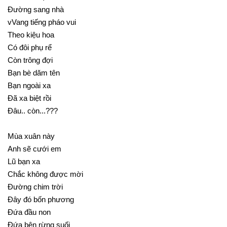
Ðường sang nhà
vVang tiếng pháo vui
Theo kiệu hoa
Có đôi phụ rể
Còn trông đợi
Bạn bè dăm tên
Bạn ngoài xa
Đã xa biệt rồi
Đâu.. còn...???
Mùa xuân này
Anh sẽ cưới em
Lũ bạn xa
Chắc không được mời
Đường chim trời
Đây đó bốn phương
Đứa đầu non
Đứa bên rừng suối