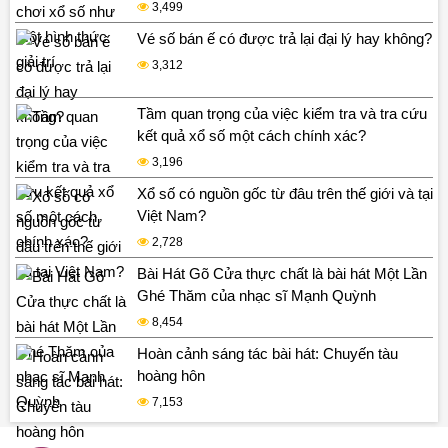
3,499
Vé số bán ế có được trả lại đại lý hay không?
3,312
Tầm quan trọng của việc kiểm tra và tra cứu
kết quả xổ số một cách chính xác?
3,196
Xổ số có nguồn gốc từ đâu trên thế giới và tại
Việt Nam?
2,728
Bài Hát Gõ Cửa thực chất là bài hát Một Lần
Ghé Thăm của nhạc sĩ Mạnh Quỳnh
8,454
Hoàn cảnh sáng tác bài hát: Chuyến tàu
hoàng hôn
7,153