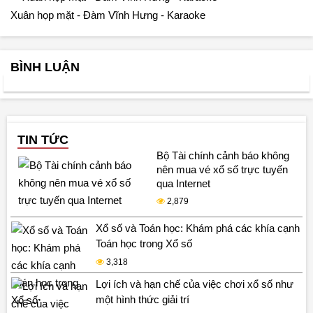
Xuân họp mặt - Đàm Vĩnh Hưng - Karaoke
BÌNH LUẬN
TIN TỨC
Bộ Tài chính cảnh báo không
nên mua vé xổ số trực tuyến
qua Internet
2,879
Xổ số và Toán học: Khám phá các khía cạnh
Toán học trong Xổ số
3,318
Lợi ích và hạn chế của việc chơi xổ số như
một hình thức giải trí