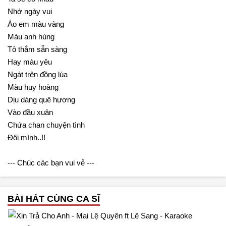
Nhớ ngày vui
Áo em màu vàng
Màu anh hùng
Tô thắm sẵn sàng
Hay màu yêu
Ngát trên đồng lúa
Màu huy hoàng
Dịu dàng quê hương
Vào đầu xuân
Chứa chan chuyện tình
Đôi mình..!!
--- Chúc các bạn vui vẻ ---
BÀI HÁT CÙNG CA SĨ