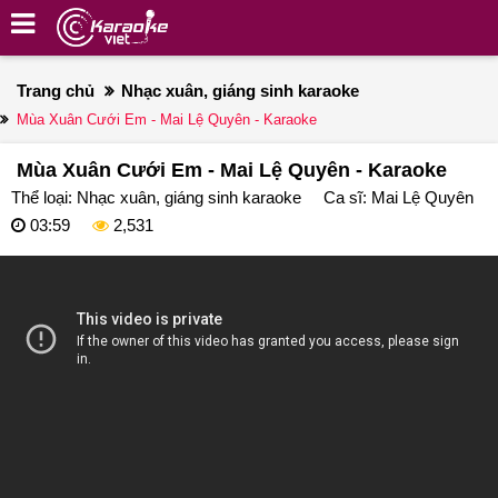
Trang chủ
Nhạc xuân, giáng sinh karaoke
Mùa Xuân Cưới Em - Mai Lệ Quyên - Karaoke
Mùa Xuân Cưới Em - Mai Lệ Quyên - Karaoke
Thể loại:
Nhạc xuân, giáng sinh karaoke
Ca sĩ:
Mai Lệ Quyên
03:59
2,531
deo
ayer