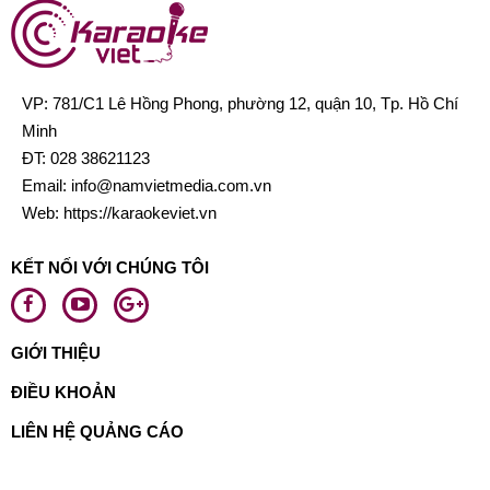
VP: 781/C1 Lê Hồng Phong, phường 12, quận 10, Tp. Hồ Chí
Minh
ĐT:
028 38621123
Email:
info@namvietmedia.com.vn
Web: https://karaokeviet.vn
KẾT NỐI VỚI CHÚNG TÔI
GIỚI THIỆU
ĐIỀU KHOẢN
LIÊN HỆ QUẢNG CÁO