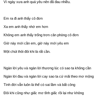
Vì ngày xưa anh quá yêu nên đã đau nhiều.
Em ra đi anh thấy cô đơn
Xa em anh thấy nhớ em hơn
Không em anh thấy trống trơn căn phòng cô đơn
Giờ này mới cần em, giờ này mới yêu em
Một chút thôi đôi khi là rất cần.
Ngàn lời yêu và ngàn lời thương lúc có sao ta không cần
Ngàn lời đau và ngàn lời cay sao ta cứ mãi theo mơ mộng
Tình đời vẫn luôn là thế có sai lầm và bất công
Đôi khi cũng như giấc mơ tỉnh giấc rồi lại như không