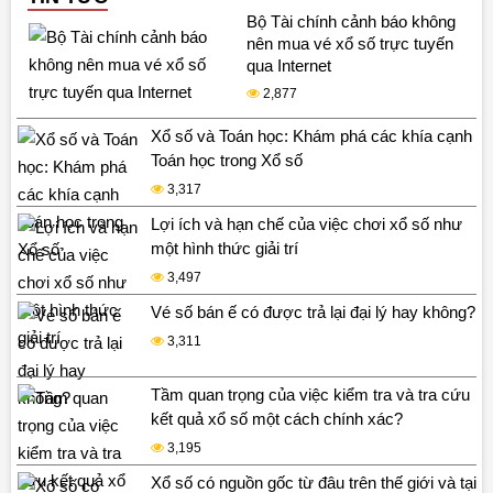
Bộ Tài chính cảnh báo không
nên mua vé xổ số trực tuyến
qua Internet
2,877
Xổ số và Toán học: Khám phá các khía cạnh
Toán học trong Xổ số
3,317
Lợi ích và hạn chế của việc chơi xổ số như
một hình thức giải trí
3,497
Vé số bán ế có được trả lại đại lý hay không?
3,311
Tầm quan trọng của việc kiểm tra và tra cứu
kết quả xổ số một cách chính xác?
3,195
Xổ số có nguồn gốc từ đâu trên thế giới và tại