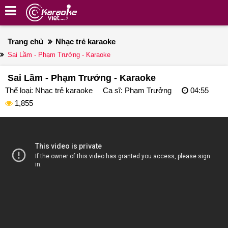
Trang chủ
Nhạc trẻ karaoke
Sai Lầm - Phạm Trưởng - Karaoke
Sai Lầm - Phạm Trưởng - Karaoke
Thể loại:
Nhạc trẻ karaoke
Ca sĩ:
Phạm Trưởng
04:55
1,855
deo
ayer