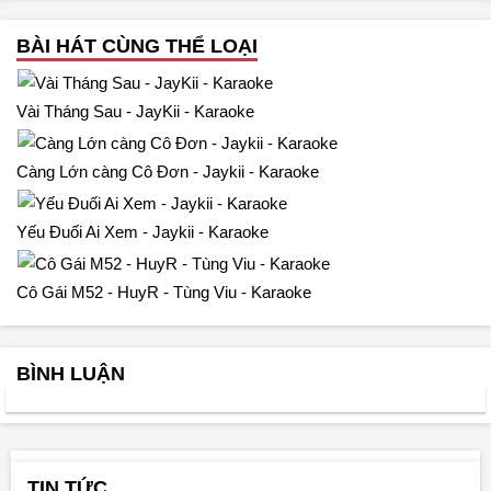
BÀI HÁT CÙNG THỂ LOẠI
Vài Tháng Sau - JayKii - Karaoke
Càng Lớn càng Cô Đơn - Jaykii - Karaoke
Yếu Đuối Ai Xem - Jaykii - Karaoke
Cô Gái M52 - HuyR - Tùng Viu - Karaoke
BÌNH LUẬN
TIN TỨC