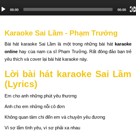
00:00
00:00
Karaoke Sai Lầm - Phạm Trưởng
Bài hát karaoke Sai Lầm là một trong những bài hát
karaoke
online
hay cùa nam ca sĩ Phạm Trưởng. Rất đông đảo bạn trẻ
yêu thích và cover lại bài hát karaoke này.
Lời bài hát karaoke Sai Lầm
(Lyrics)
Em cho anh những phút yêu thương
Anh cho em những nỗi cô đơn
Không quan tâm chi đến em và chuyện yêu đương
Vì sợ lắm tình yêu, vì sợ phải xa nhau