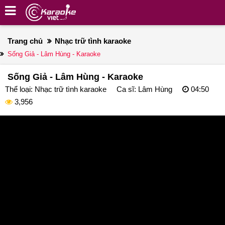
Trang chủ
Nhạc trữ tình karaoke
Sống Giả - Lâm Hùng - Karaoke
Sống Giả - Lâm Hùng - Karaoke
Thể loại:
Nhạc trữ tình karaoke
Ca sĩ:
Lâm Hùng
04:50
3,956
deo
ayer