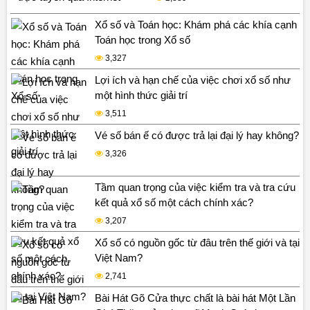
Xổ số và Toán học: Khám phá các khía cạnh
Toán học trong Xổ số
3,327
Lợi ích và hạn chế của việc chơi xổ số như
một hình thức giải trí
3,511
Vé số bán ế có được trả lại đại lý hay không?
3,326
Tầm quan trọng của việc kiểm tra và tra cứu
kết quả xổ số một cách chính xác?
3,207
Xổ số có nguồn gốc từ đâu trên thế giới và tại
Việt Nam?
2,741
Bài Hát Gõ Cửa thực chất là bài hát Một Lần