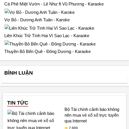
Cà Phê Miệt Vườn - Lê Như ft Vũ Phương - Karaoke
Vợ Bỏ - Dương Anh Tuân - Karoke
Liên Khúc Trữ Tình Hai Vì Sao Lạc - Karaoke
Thuyền Bỏ Bến Quê - Đông Dương - Karaoke
BÌNH LUẬN
TIN TỨC
Bộ Tài chính cảnh báo không
nên mua vé xổ số trực tuyến
qua Internet
2,889