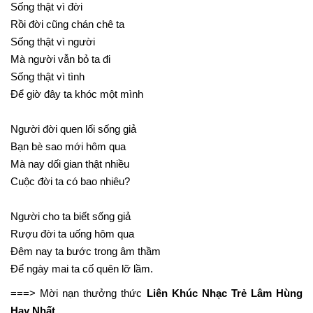
Sống thật vì đời
Rồi đời cũng chán chê ta
Sống thật vì người
Mà người vẫn bỏ ta đi
Sống thật vì tình
Để giờ đây ta khóc một mình
Người đời quen lối sống giả
Bạn bè sao mới hôm qua
Mà nay dối gian thật nhiều
Cuộc đời ta có bao nhiêu?
Người cho ta biết sống giả
Rượu đời ta uống hôm qua
Đêm nay ta bước trong âm thầm
Để ngày mai ta cố quên lỡ lầm.
===> Mời nạn thưởng thức
Liên Khúc Nhạc Trẻ Lâm Hùng
Hay Nhất