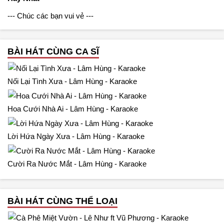
--- Chúc các bạn vui vẻ ---
BÀI HÁT CÙNG CA SĨ
Nối Lại Tình Xưa - Lâm Hùng - Karaoke
Hoa Cưới Nhà Ai - Lâm Hùng - Karaoke
Lời Hứa Ngày Xưa - Lâm Hùng - Karaoke
Cười Ra Nước Mắt - Lâm Hùng - Karaoke
BÀI HÁT CÙNG THỂ LOẠI