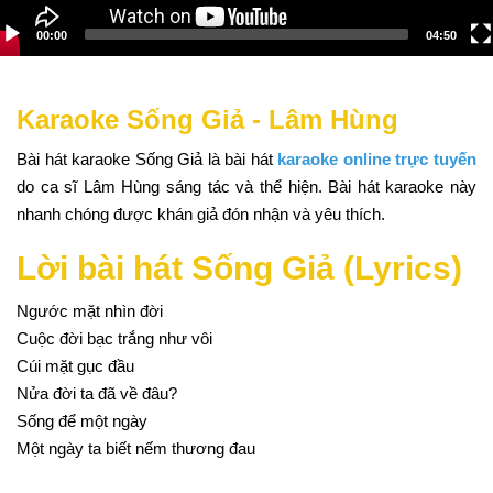
00:00
04:50
Karaoke Sống Giả - Lâm Hùng
Bài hát karaoke Sống Giả là bài hát
karaoke online trực tuyến
do ca sĩ Lâm Hùng sáng tác và thể hiện. Bài hát karaoke này
nhanh chóng được khán giả đón nhận và yêu thích.
Lời bài hát Sống Giả (Lyrics)
Ngước mặt nhìn đời
Cuộc đời bạc trắng như vôi
Cúi mặt gục đầu
Nửa đời ta đã về đâu?
Sống để một ngày
Một ngày ta biết nếm thương đau