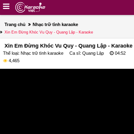
Trang chủ
Nhạc trữ tình karaoke
Xin Em Đừng Khóc Vu Quy - Quang Lập - Karaoke
Xin Em Đừng Khóc Vu Quy - Quang Lập - Karaoke
Thể loại:
Nhạc trữ tình karaoke
Ca sĩ:
Quang Lập
04:52
4,465
deo
ayer