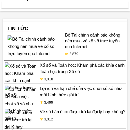
TIN TỨC
Bộ Tài chính cảnh báo không
nên mua vé xổ số trực tuyến
qua Internet
2,879
Xổ số và Toán học: Khám phá các khía cạnh
Toán học trong Xổ số
3,318
Lợi ích và hạn chế của việc chơi xổ số như
một hình thức giải trí
3,499
Vé số bán ế có được trả lại đại lý hay không?
3,312