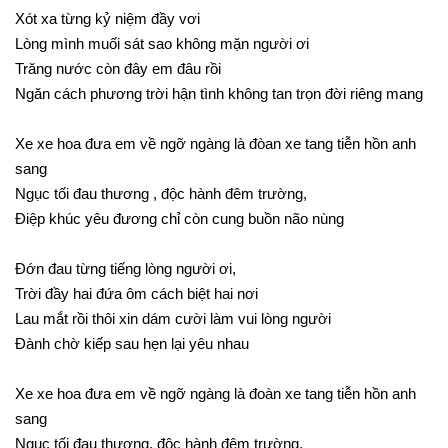
Xót xa từng kỷ niệm đầy vơi
Lòng mình muối sát sao không mặn người ơi
Trăng nước còn đây em đâu rồi
Ngăn cách phương trời hận tình không tan trọn đời riêng mang
Xe xe hoa đưa em về ngỡ ngàng là đòan xe tang tiễn hồn anh
sang
Ngục tối đau thương , độc hành đêm trường,
Điệp khúc yêu đương chỉ còn cung buồn não nùng
Đớn đau từng tiếng lòng người ơi,
Trời đầy hai đứa ôm cách biệt hai nơi
Lau mắt rồi thôi xin dám cười làm vui lòng người
Đành chờ kiếp sau hẹn lại yêu nhau
Xe xe hoa đưa em về ngỡ ngàng là đoàn xe tang tiễn hồn anh
sang
Ngục tối đau thương, độc hành đêm trường,