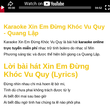
00:00
04:52
Karaoke Xin Em Đừng Khóc Vu Quy
- Quang Lập
Karaoke Xin Em Đừng Khóc Vu Quy là bài hát
karaoke online
trực tuyến miễn phí
nhạc trữ tình bolero do nhạc sĩ Min
Phương sáng tác và được thể hiện bởi giọng ca Quang Lập.
Lời bài hát Xin Em Đừng
Khóc Vu Quy (Lyrics)
Đừng nhìn nhau chi mà hoen lệ bờ mi,
Tình dù chưa phai không trách được từ ly
Ai biết đời mai sau bao giờ
Ai biết đâu ngờ tình hai chúng ta lẽ nào phôi pha