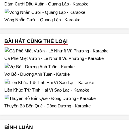
Đám Cưới Đầu Xuân - Quang Lập - Karaoke
Vòng Nhẫn Cưới - Quang Lập - Karaoke
BÀI HÁT CÙNG THỂ LOẠI
Cà Phê Miệt Vườn - Lê Như ft Vũ Phương - Karaoke
Vợ Bỏ - Dương Anh Tuân - Karoke
Liên Khúc Trữ Tình Hai Vì Sao Lạc - Karaoke
Thuyền Bỏ Bến Quê - Đông Dương - Karaoke
BÌNH LUẬN