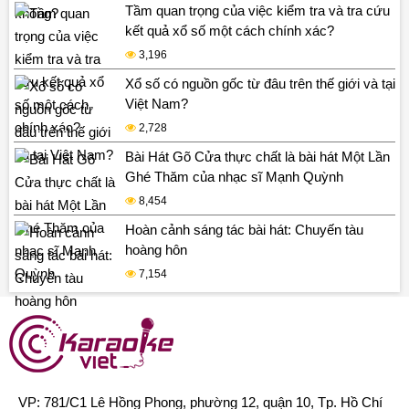
Tầm quan trọng của việc kiểm tra và tra cứu
kết quả xổ số một cách chính xác?
3,196
Xổ số có nguồn gốc từ đâu trên thế giới và tại
Việt Nam?
2,728
Bài Hát Gõ Cửa thực chất là bài hát Một Lần
Ghé Thăm của nhạc sĩ Mạnh Quỳnh
8,454
Hoàn cảnh sáng tác bài hát: Chuyến tàu
hoàng hôn
7,154
VP: 781/C1 Lê Hồng Phong, phường 12, quận 10, Tp. Hồ Chí