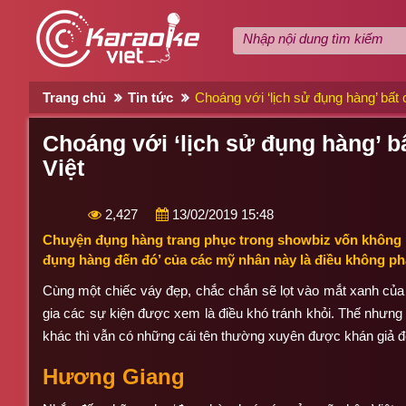
Trang chủ
Tin tức
Choáng với ‘lịch sử đụng hàng’ bất
Choáng với ‘lịch sử đụng hàng’ 
Việt
2,427
13/02/2019 15:48
Chuyện đụng hàng trang phục trong showbiz vốn không ph
đụng hàng đến đó’ của các mỹ nhân này là điều không ph
Cùng một chiếc váy đẹp, chắc chắn sẽ lọt vào mắt xanh của
gia các sự kiện được xem là điều khó tránh khỏi. Thế nhưng
khác thì vẫn có những cái tên thường xuyên được khán giả đ
Hương Giang