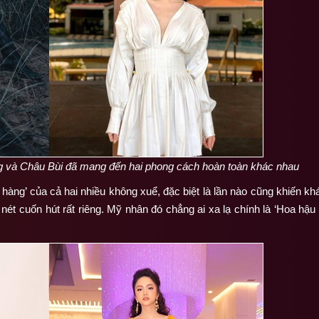
g và Châu Bùi đã mang đến hai phong cách hoàn toàn khác nhau
hàng’ của cả hai nhiều không xuể, đặc biệt là lần nào cũng khiến kh
 nét cuốn hút rất riêng. Mỹ nhân đó chẳng ai xa lạ chính là ‘Hoa hậ