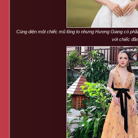
Cùng diện một chiếc mũ lông to nhưng Hương Giang có phần 
với chiếc đầ