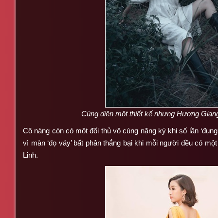
Cùng diện một thiết kế nhưng Hương Gian
Cô nàng còn có một đối thủ vô cùng nặng ký khi số lần ‘đụng 
vì màn ‘đọ váy’ bất phân thắng bại khi mỗi người đều có một
Linh.