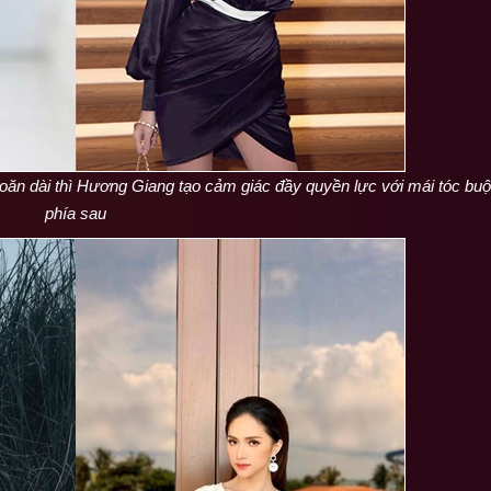
ăn dài thì Hương Giang tạo cảm giác đầy quyền lực với mái tóc bu
phía sau