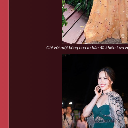
Chỉ với một bông hoa to bản đã khiến Lưu 