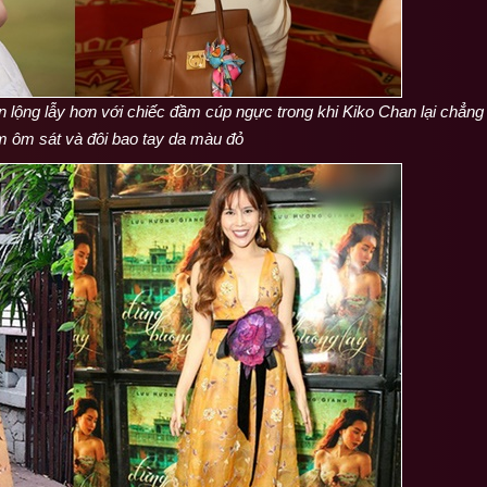
lộng lẫy hơn với chiếc đầm cúp ngực trong khi Kiko Chan lại chẳn
m ôm sát và đôi bao tay da màu đỏ