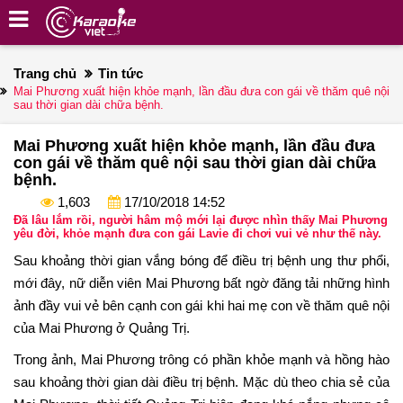
Trang chủ
Tin tức
Mai Phương xuất hiện khỏe mạnh, lần đầu đưa con gái về thăm quê nội
sau thời gian dài chữa bệnh.
Mai Phương xuất hiện khỏe mạnh, lần đầu đưa
con gái về thăm quê nội sau thời gian dài chữa
bệnh.
1,603
17/10/2018 14:52
Đã lâu lắm rồi, người hâm mộ mới lại được nhìn thấy Mai Phương
yêu đời, khỏe mạnh đưa con gái Lavie đi chơi vui vẻ như thế này.
Sau khoảng thời gian vắng bóng để điều trị bệnh ung thư phổi,
mới đây, nữ diễn viên Mai Phương bất ngờ đăng tải những hình
ảnh đầy vui vẻ bên cạnh con gái khi hai mẹ con về thăm quê nội
của Mai Phương ở Quảng Trị.
Trong ảnh, Mai Phương trông có phần khỏe mạnh và hồng hào
sau khoảng thời gian dài điều trị bệnh. Mặc dù theo chia sẻ của