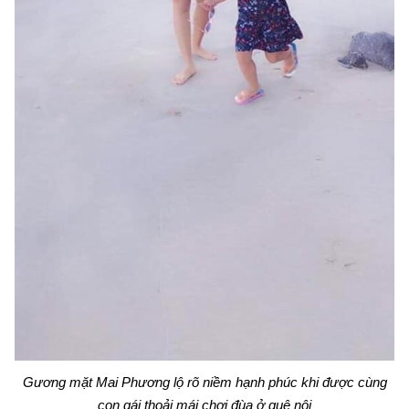
Gương mặt Mai Phương lộ rõ niềm hạnh phúc khi được cùng
con gái thoải mái chơi đùa ở quê nội