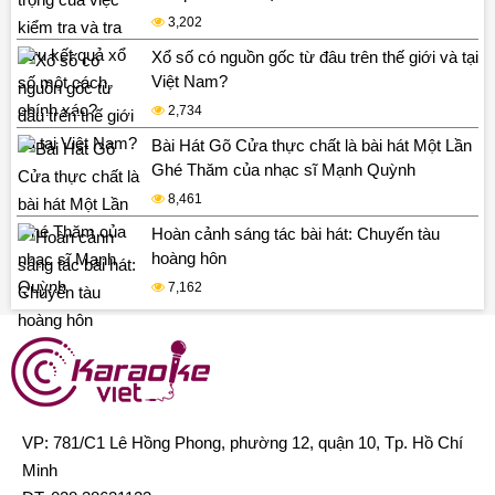
3,202
Xổ số có nguồn gốc từ đâu trên thế giới và tại
Việt Nam?
2,734
Bài Hát Gõ Cửa thực chất là bài hát Một Lần
Ghé Thăm của nhạc sĩ Mạnh Quỳnh
8,461
Hoàn cảnh sáng tác bài hát: Chuyến tàu
hoàng hôn
7,162
VP: 781/C1 Lê Hồng Phong, phường 12, quận 10, Tp. Hồ Chí
Minh