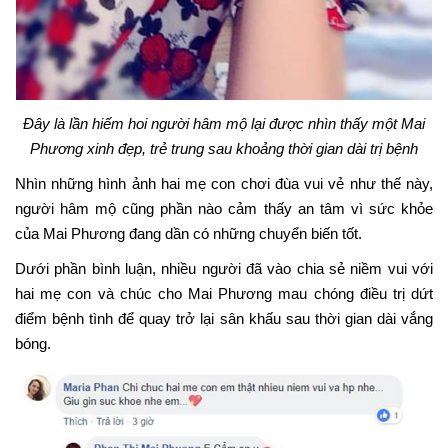
Đây là lần hiếm hoi người hâm mộ lại được nhìn thấy một Mai
Phương xinh đẹp, trẻ trung sau khoảng thời gian dài trị bệnh
Nhìn những hình ảnh hai mẹ con chơi đùa vui vẻ như thế này,
người hâm mộ cũng phần nào cảm thấy an tâm vì sức khỏe
của Mai Phương đang dần có những chuyển biến tốt.
Dưới phần bình luận, nhiều người đã vào chia sẻ niềm vui với
hai mẹ con và chúc cho Mai Phương mau chóng điều trị dứt
điểm bệnh tình để quay trở lại sân khấu sau thời gian dài vắng
bóng.