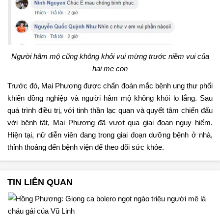
Người hâm mộ cũng không khỏi vui mừng trước niềm vui của
hai mẹ con
Trước đó, Mai Phương được chẩn đoán mắc bệnh ung thư phổi
khiến đồng nghiệp và người hâm mộ không khỏi lo lắng. Sau
quá trình điều trị, với tinh thần lạc quan và quyết tâm chiến đấu
với bệnh tật, Mai Phương đã vượt qua giai đoạn nguy hiểm.
Hiện tại, nữ diễn viên đang trong giai đoạn dưỡng bệnh ở nhà,
thỉnh thoảng đến bệnh viện để theo dõi sức khỏe.
TIN LIÊN QUAN