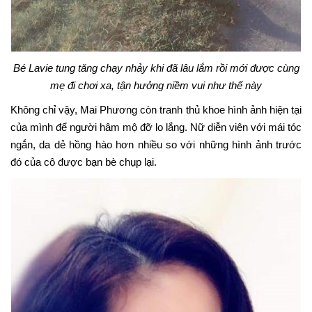
Bé Lavie tung tăng chạy nhảy khi đã lâu lắm rồi mới được cùng
mẹ đi chơi xa, tận hưởng niềm vui như thế này
Không chỉ vậy, Mai Phương còn tranh thủ khoe hình ảnh hiện tại
của mình để người hâm mộ đỡ lo lắng. Nữ diễn viên với mái tóc
ngắn, da dẻ hồng hào hơn nhiều so với những hình ảnh trước
đó của cô được bạn bè chụp lại.