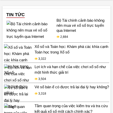
TIN TỨC
Bộ Tài chính cảnh báo không
nên mua vé xổ số trực tuyến
qua Internet
2,884
Xổ số và Toán học: Khám phá các khía cạnh
Toán học trong Xổ số
3,322
Lợi ích và hạn chế của việc chơi xổ số như
một hình thức giải trí
3,504
Vé số bán ế có được trả lại đại lý hay không?
3,318
Tầm quan trọng của việc kiểm tra và tra cứu
kết quả xổ số một cách chính xác?