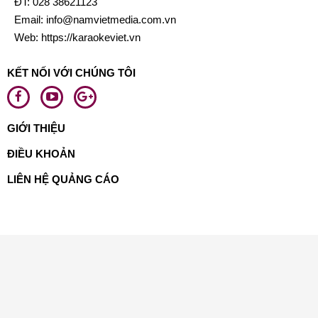
ĐT:
028 38621123
Email:
info@namvietmedia.com.vn
Web: https://karaokeviet.vn
KẾT NỐI VỚI CHÚNG TÔI
GIỚI THIỆU
ĐIỀU KHOẢN
LIÊN HỆ QUẢNG CÁO