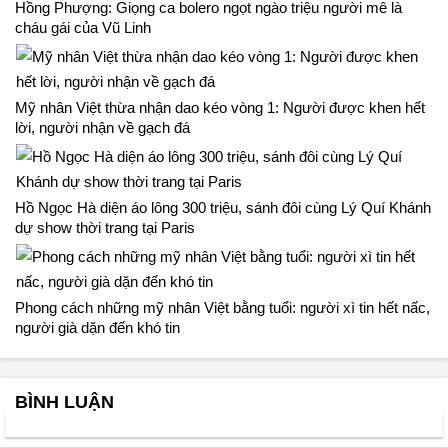
Hồng Phượng: Giọng ca bolero ngọt ngào triệu người mê là
cháu gái của Vũ Linh
Mỹ nhân Việt thừa nhận dao kéo vòng 1: Người được khen hết
lời, người nhận về gạch đá
Hồ Ngọc Hà diện áo lông 300 triệu, sánh đôi cùng Lý Quí Khánh
dự show thời trang tại Paris
Phong cách những mỹ nhân Việt bằng tuổi: người xì tin hết nấc,
người già dặn đến khó tin
BÌNH LUẬN