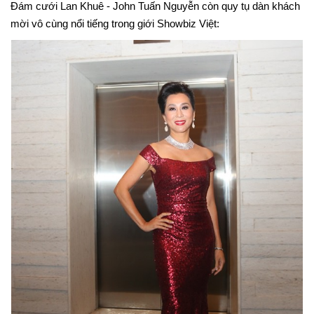
Đám cưới Lan Khuê - John Tuấn Nguyễn còn quy tụ dàn khách
mời vô cùng nổi tiếng trong giới Showbiz Việt: