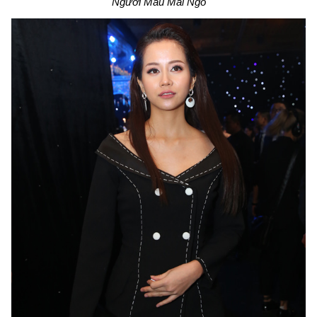
Người Mẫu Mai Ngô