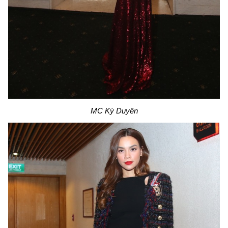
MC Kỳ Duyên