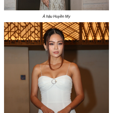
Á hậu Huyền My