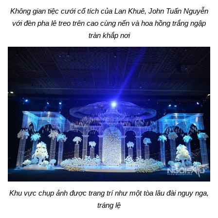
Không gian tiệc cưới cổ tích của Lan Khuê, John Tuấn Nguyễn
với đèn pha lê treo trên cao cùng nến và hoa hồng trắng ngập
tràn khắp nơi
Khu vực chụp ảnh được trang trí như một tòa lâu đài nguy nga,
tráng lệ