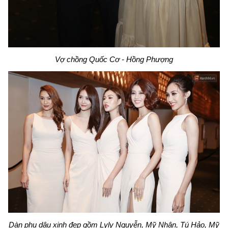
Vợ chồng Quốc Cơ - Hồng Phượng
Dàn phụ dâu xinh đẹp gồm Lyly Nguyễn, Mỹ Nhân, Tú Hảo, Mỹ