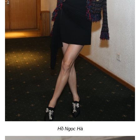
Hồ Ngọc Hà