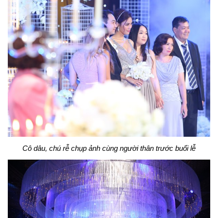
Cô dâu, chú rễ chụp ảnh cùng người thân trước buổi lễ