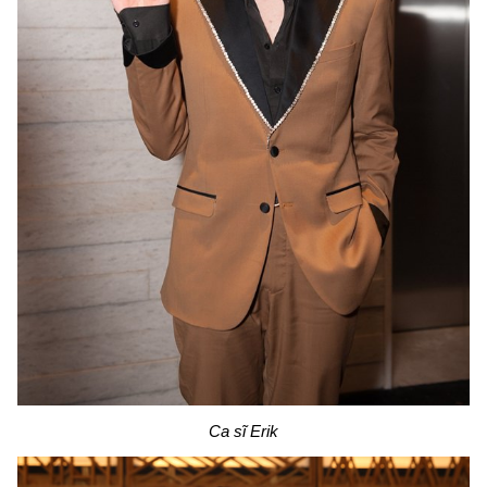
Ca sĩ Erik