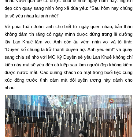
nhau vượt qua để có được buổi lễ như ngày hôm nay. Người
đẹp còn quay sang nhìn ông xã đùa yêu: “Sau hôm nay chúng
ta sẽ yêu nhau lại anh nhé!”
Về phía Tuấn John, anh cho biết từ ngày quen nhau, bản thân
không dám tin rằng có ngày mình được đứng trong lễ đường
lấy Lan Khuê làm vợ. Anh còn âu yếm nhìn vợ và tỏ tình:
“Duyên số chúng ta trở thành duyên nợ. Anh yêu em!” và quay
sang chia sẻ nhỏ với MC Kỳ Duyên sẽ yêu Lan Khuê không chỉ
kiếp này mà sẽ yêu đến cả kiếp sau làm người đẹp không kiềm
được nước mắt. Các quang khách có mặt trong buổi tiệc cũng
xúc động trước tình cảm mà đôi uyên ương này dành cho
nhau.