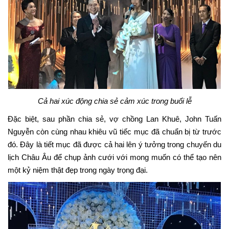
Cả hai xúc động chia sẻ cảm xúc trong buổi lễ
Đặc biệt, sau phần chia sẻ, vợ chồng Lan Khuê, John Tuấn
Nguyễn còn cùng nhau khiêu vũ tiếc mục đã chuẩn bị từ trước
đó. Đây là tiết mục đã được cả hai lên ý tưởng trong chuyến du
lịch Châu Âu để chụp ảnh cưới với mong muốn có thể tạo nên
một kỷ niệm thật đẹp trong ngày trọng đại.