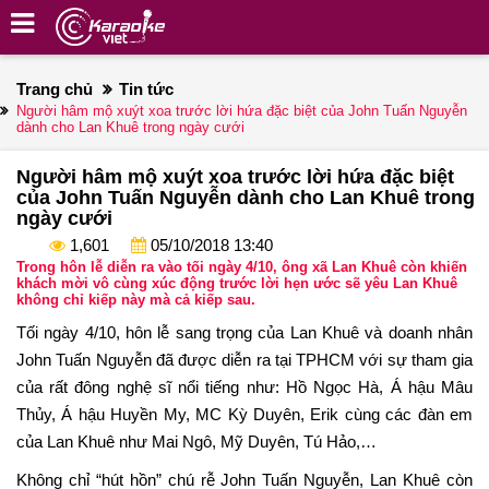
Trang chủ
Tin tức
Người hâm mộ xuýt xoa trước lời hứa đặc biệt của John Tuấn Nguyễn
dành cho Lan Khuê trong ngày cưới
Người hâm mộ xuýt xoa trước lời hứa đặc biệt
của John Tuấn Nguyễn dành cho Lan Khuê trong
ngày cưới
1,601
05/10/2018 13:40
Trong hôn lễ diễn ra vào tối ngày 4/10, ông xã Lan Khuê còn khiến
khách mời vô cùng xúc động trước lời hẹn ước sẽ yêu Lan Khuê
không chỉ kiếp này mà cả kiếp sau.
Tối ngày 4/10, hôn lễ sang trọng của Lan Khuê và doanh nhân
John Tuấn Nguyễn đã được diễn ra tại TPHCM với sự tham gia
của rất đông nghệ sĩ nổi tiếng như: Hồ Ngọc Hà, Á hậu Mâu
Thủy, Á hậu Huyền My, MC Kỳ Duyên, Erik cùng các đàn em
của Lan Khuê như Mai Ngô, Mỹ Duyên, Tú Hảo,…
Không chỉ “hút hồn” chú rễ John Tuấn Nguyễn, Lan Khuê còn