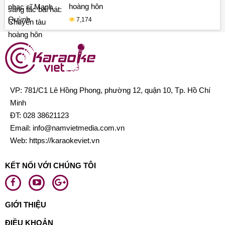
hoàng hôn
7,174
VP: 781/C1 Lê Hồng Phong, phường 12, quận 10, Tp. Hồ Chí
Minh
ĐT:
028 38621123
Email:
info@namvietmedia.com.vn
Web: https://karaokeviet.vn
KẾT NỐI VỚI CHÚNG TÔI
GIỚI THIỆU
ĐIỀU KHOẢN