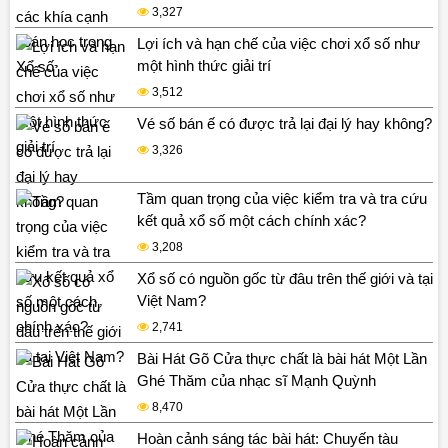
3,327
Lợi ích và hạn chế của việc chơi xổ số như
một hình thức giải trí
3,512
Vé số bán ế có được trả lại đại lý hay không?
3,326
Tầm quan trọng của việc kiểm tra và tra cứu
kết quả xổ số một cách chính xác?
3,208
Xổ số có nguồn gốc từ đâu trên thế giới và tại
Việt Nam?
2,741
Bài Hát Gõ Cửa thực chất là bài hát Một Lần
Ghé Thăm của nhạc sĩ Mạnh Quỳnh
8,470
Hoàn cảnh sáng tác bài hát: Chuyến tàu