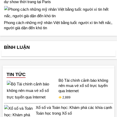
dự show thời trang tại Paris
Phong cách những mỹ nhân Việt bằng tuổi: người xì tin hết nấc,
người già dặn đến khó tin
BÌNH LUẬN
TIN TỨC
Bộ Tài chính cảnh báo không
nên mua vé xổ số trực tuyến
qua Internet
2,889
Xổ số và Toán học: Khám phá các khía cạnh
Toán học trong Xổ số