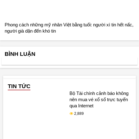
Phong cách những mỹ nhân Việt bằng tuổi: người xì tin hết nấc,
người già dặn đến khó tin
BÌNH LUẬN
TIN TỨC
Bộ Tài chính cảnh báo không
nên mua vé xổ số trực tuyến
qua Internet
2,889