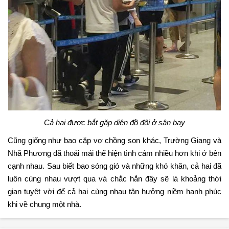
Cả hai được bắt gặp diện đồ đôi ở sân bay
Cũng giống như bao cặp vợ chồng son khác, Trường Giang và
Nhã Phương đã thoải mái thể hiện tình cảm nhiều hơn khi ở bên
cạnh nhau. Sau biết bao sóng gió và những khó khăn, cả hai đã
luôn cùng nhau vượt qua và chắc hẳn đây sẽ là khoảng thời
gian tuyệt vời để cả hai cùng nhau tận hưởng niềm hạnh phúc
khi về chung một nhà.