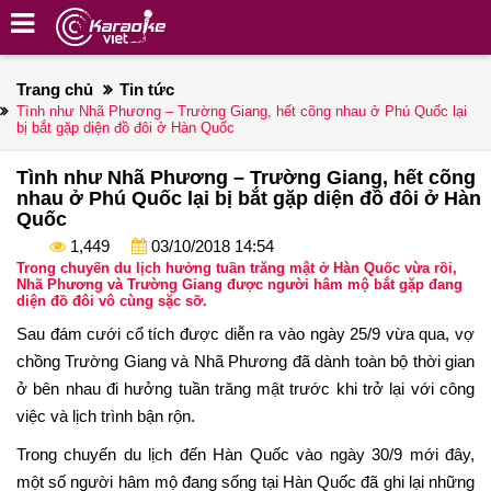
Trang chủ
Tin tức
Tình như Nhã Phương – Trường Giang, hết cõng nhau ở Phú Quốc lại
bị bắt gặp diện đồ đôi ở Hàn Quốc
Tình như Nhã Phương – Trường Giang, hết cõng
nhau ở Phú Quốc lại bị bắt gặp diện đồ đôi ở Hàn
Quốc
1,449
03/10/2018 14:54
Trong chuyến du lịch hưởng tuần trăng mật ở Hàn Quốc vừa rồi,
Nhã Phương và Trường Giang được người hâm mộ bắt gặp đang
diện đồ đôi vô cùng sặc sỡ.
Sau đám cưới cổ tích được diễn ra vào ngày 25/9 vừa qua, vợ
chồng Trường Giang và Nhã Phương đã dành toàn bộ thời gian
ở bên nhau đi hưởng tuần trăng mật trước khi trở lại với công
việc và lịch trình bận rộn.
Trong chuyến du lịch đến Hàn Quốc vào ngày 30/9 mới đây,
một số người hâm mộ đang sống tại Hàn Quốc đã ghi lại những