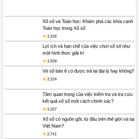
Xổ số và Toán học: Khám phá các khía cạnh
Toán học trong Xổ số
3,326
Lợi ích và hạn chế của việc chơi xổ số như
một hình thức giải trí
3,509
Vé số bán ế có được trả lại đại lý hay không?
3,324
Tầm quan trọng của việc kiểm tra và tra cứu
kết quả xổ số một cách chính xác?
3,207
Xổ số có nguồn gốc từ đâu trên thế giới và tại
Việt Nam?
2,741