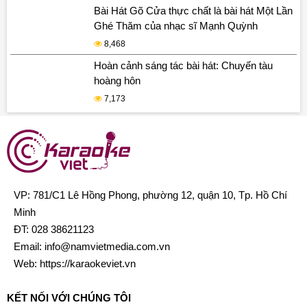
Bài Hát Gõ Cửa thực chất là bài hát Một Lần
Ghé Thăm của nhạc sĩ Mạnh Quỳnh
8,468
Hoàn cảnh sáng tác bài hát: Chuyến tàu
hoàng hôn
7,173
VP: 781/C1 Lê Hồng Phong, phường 12, quận 10, Tp. Hồ Chí
Minh
ĐT:
028 38621123
Email:
info@namvietmedia.com.vn
Web: https://karaokeviet.vn
KẾT NỐI VỚI CHÚNG TÔI