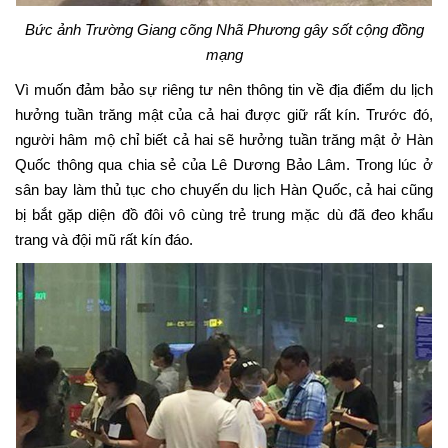
Bức ảnh Trường Giang cõng Nhã Phương gây sốt cộng đồng
mạng
Vì muốn đảm bảo sự riêng tư nên thông tin về địa điểm du lịch
hưởng tuần trăng mật của cả hai được giữ rất kín. Trước đó,
người hâm mộ chỉ biết cả hai sẽ hưởng tuần trăng mật ở Hàn
Quốc thông qua chia sẻ của Lê Dương Bảo Lâm. Trong lúc ở
sân bay làm thủ tục cho chuyến du lịch Hàn Quốc, cả hai cũng
bị bắt gặp diện đồ đôi vô cùng trẻ trung mặc dù đã đeo khẩu
trang và đội mũ rất kín đáo.