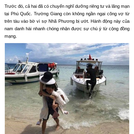
Trước đó, cả hai đã có chuyến nghĩ dưỡng riêng tư và lãng mạn
tại Phú Quốc. Trường Giang còn không ngần ngại cõng vợ từ
trên tàu vào bờ vì sợ Nhã Phương bị ướt. Hành động này của
nam danh hài nhanh chóng nhận được sự chú ý từ cộng đồng
mạng.