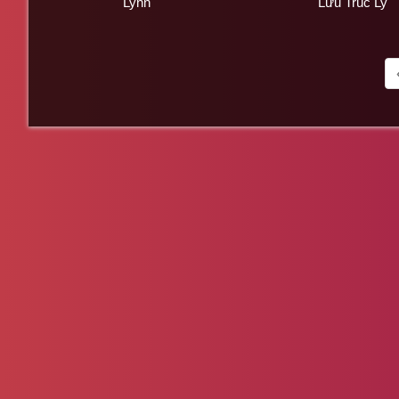
Lynn
Lưu Trúc Ly