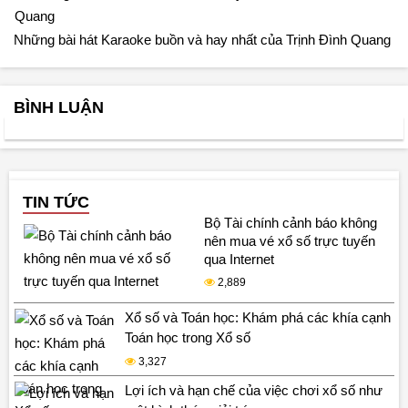
Những bài hát Karaoke buồn và hay nhất của Trịnh Đình Quang
BÌNH LUẬN
TIN TỨC
Bộ Tài chính cảnh báo không
nên mua vé xổ số trực tuyến
qua Internet
2,889
Xổ số và Toán học: Khám phá các khía cạnh
Toán học trong Xổ số
3,327
Lợi ích và hạn chế của việc chơi xổ số như