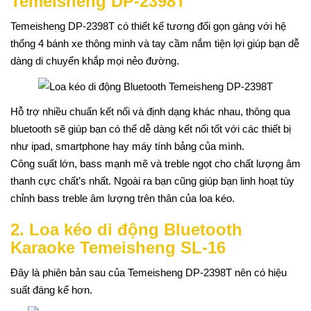
Temeisheng DP-2398T
Temeisheng DP-2398T có thiết kế tương đối gọn gàng với hệ
thống 4 bánh xe thông minh và tay cầm nắm tiện lợi giúp bạn dễ
dàng di chuyển khắp mọi nẻo đường.
Hỗ trợ nhiều chuẩn kết nối và định dạng khác nhau, thông qua
bluetooth sẽ giúp bạn có thể dễ dàng kết nối tốt với các thiết bị
như ipad, smartphone hay máy tính bảng của mình.
Công suất lớn, bass mạnh mẽ và treble ngọt cho chất lượng âm
thanh cực chất’s nhất. Ngoài ra bạn cũng giúp bạn linh hoạt tùy
chỉnh bass treble âm lượng trên thân của loa kéo.
2. Loa kéo di động Bluetooth
Karaoke Temeisheng SL-16
Đây là phiên bản sau của Temeisheng DP-2398T nên có hiệu
suất đáng kể hơn.