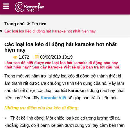
Trang chủ
Tin tức
Các loại loa kéo di động hát karaoke hot nhất hiện nay
Các loại loa kéo di động hát karaoke hot nhất
hiện nay
1,872
08/08/2018 13:19
Làm sao để biết được các loại loa hát karaoke di động nào hay
nhất hiện nay? Sau đây Karaoke Việt sẽ giúp bạn trả lời câu hỏi.
Trong một vài năm trở lại đây loa kéo di động trở thành thiết bị
âm thanh rất được ưa chuộng vì tính tiện dụng của nó. Vậy làm
sao để biết được các loại
loa hát karaoke
di động nào hay nhất
hiện nay? Sau đây
Karaoke Việt
sẽ giúp bạn trả lời câu hỏi.
Những ưu điểm của loa kéo di động:
• Thiết kế linh động: Một chiếc loa kéo có trọng lượng tối đa
khoảng 25kg, có 4 bánh xe bên dưới cùng với tay cầm bên trên