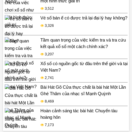
một hình thức giải trí
3,512
Vé số bán ế có được trả lại đại lý hay không?
3,326
Tầm quan trọng của việc kiểm tra và tra cứu
kết quả xổ số một cách chính xác?
3,207
Xổ số có nguồn gốc từ đâu trên thế giới và tại
Việt Nam?
2,741
Bài Hát Gõ Cửa thực chất là bài hát Một Lần
Ghé Thăm của nhạc sĩ Mạnh Quỳnh
8,469
Hoàn cảnh sáng tác bài hát: Chuyến tàu
hoàng hôn
7,173