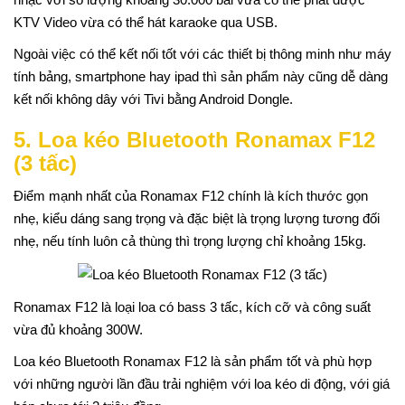
KTV Video vừa có thể hát karaoke qua USB.
Ngoài việc có thể kết nối tốt với các thiết bị thông minh như máy
tính bảng, smartphone hay ipad thì sản phẩm này cũng dễ dàng
kết nối không dây với Tivi bằng Android Dongle.
5. Loa kéo Bluetooth Ronamax F12
(3 tấc)
Điểm mạnh nhất của Ronamax F12 chính là kích thước gọn
nhẹ, kiểu dáng sang trọng và đặc biệt là trọng lượng tương đối
nhẹ, nếu tính luôn cả thùng thì trọng lượng chỉ khoảng 15kg.
Ronamax F12 là loại loa có bass 3 tấc, kích cỡ và công suất
vừa đủ khoảng 300W.
Loa kéo Bluetooth Ronamax F12 là sản phẩm tốt và phù hợp
với những người lần đầu trải nghiệm với loa kéo di động, với giá