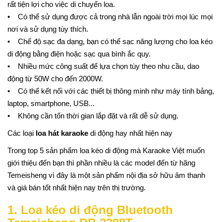
rất tiện lợi cho việc di chuyển loa.
• Có thể sử dụng được cả trong nhà lẫn ngoài trời mọi lúc mọi
nơi và sử dụng tùy thích.
• Chế độ sạc đa dạng, bạn có thể sạc năng lượng cho loa kéo
di động bằng điện hoặc sạc qua bình ắc quy.
• Nhiều mức công suất để lựa chọn tùy theo nhu cầu, dao
động từ 50W cho đến 2000W.
• Có thể kết nối với các thiết bị thông minh như máy tính bảng,
laptop, smartphone, USB...
• Không cần tốn thời gian lắp đặt và rất dễ sử dụng.
Các loại
loa hát karaoke
di động hay nhất hiện nay
Trong top 5 sản phẩm loa kéo di động mà Karaoke Việt muốn
giới thiệu đến bạn thì phần nhiều là các model đến từ hãng
Temeisheng vì đây là một sản phẩm nội địa sở hữu âm thanh
và giá bán tốt nhất hiện nay trên thị trường.
1. Loa kéo di động Bluetooth