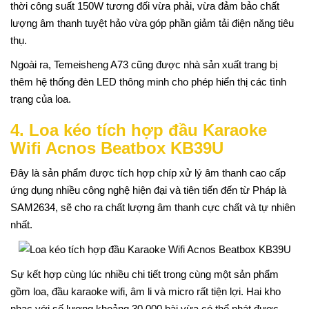
thời công suất 150W tương đối vừa phải, vừa đảm bảo chất
lượng âm thanh tuyệt hảo vừa góp phần giảm tải điện năng tiêu
thụ.
Ngoài ra, Temeisheng A73 cũng được nhà sản xuất trang bị
thêm hệ thống đèn LED thông minh cho phép hiển thị các tình
trạng của loa.
4. Loa kéo tích hợp đầu Karaoke
Wifi Acnos Beatbox KB39U
Đây là sản phẩm được tích hợp chíp xử lý âm thanh cao cấp
ứng dụng nhiều công nghệ hiện đại và tiên tiến đến từ Pháp là
SAM2634, sẽ cho ra chất lượng âm thanh cực chất và tự nhiên
nhất.
Sự kết hợp cùng lúc nhiều chi tiết trong cùng một sản phẩm
gồm loa, đầu karaoke wifi, âm li và micro rất tiện lợi. Hai kho
nhạc với số lượng khoảng 30.000 bài vừa có thể phát được