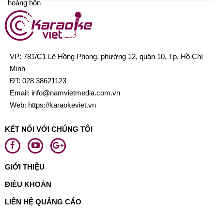
VP: 781/C1 Lê Hồng Phong, phường 12, quận 10, Tp. Hồ Chí
Minh
ĐT:
028 38621123
Email:
info@namvietmedia.com.vn
Web: https://karaokeviet.vn
KẾT NỐI VỚI CHÚNG TÔI
GIỚI THIỆU
ĐIỀU KHOẢN
LIÊN HỆ QUẢNG CÁO