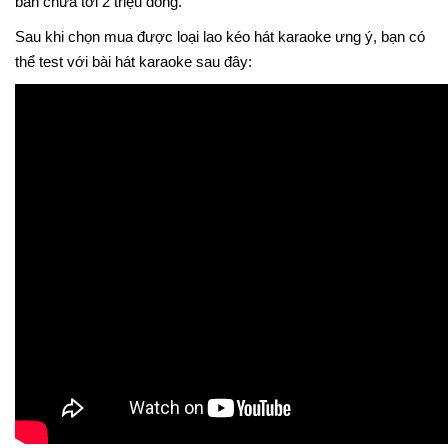
bán chưa tới 2 triệu đồng.
Sau khi chọn mua được loại lao kéo hát karaoke ưng ý, bạn có
thể test với bài hát karaoke sau đây: