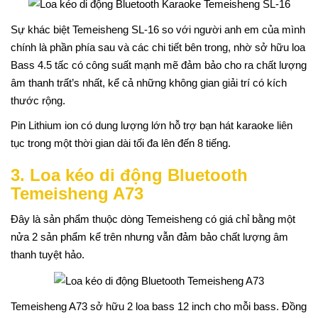
Sự khác biệt Temeisheng SL-16 so với người anh em của mình
chính là phần phía sau và các chi tiết bên trong, nhờ sở hữu loa
Bass 4.5 tấc có công suất mạnh mẽ đảm bảo cho ra chất lượng
âm thanh trất’s nhất, kể cả những không gian giải trí có kích
thước rộng.
Pin Lithium ion có dung lượng lớn hỗ trợ bạn hát karaoke liên
tục trong một thời gian dài tối đa lên đến 8 tiếng.
3. Loa kéo di động Bluetooth
Temeisheng A73
Đây là sản phẩm thuộc dòng Temeisheng có giá chỉ bằng một
nửa 2 sản phẩm kể trên nhưng vẫn đảm bảo chất lượng âm
thanh tuyệt hảo.
Temeisheng A73 sở hữu 2 loa bass 12 inch cho mỗi bass. Đồng