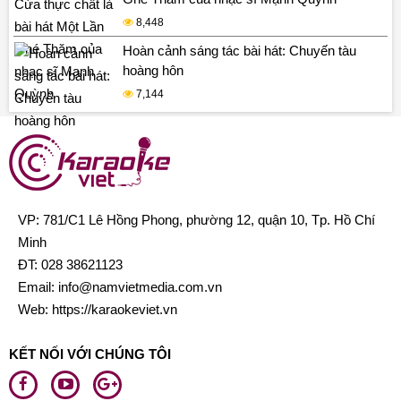
8,448
Hoàn cảnh sáng tác bài hát: Chuyến tàu
hoàng hôn
7,144
VP: 781/C1 Lê Hồng Phong, phường 12, quận 10, Tp. Hồ Chí
Minh
ĐT:
028 38621123
Email:
info@namvietmedia.com.vn
Web: https://karaokeviet.vn
KẾT NỐI VỚI CHÚNG TÔI