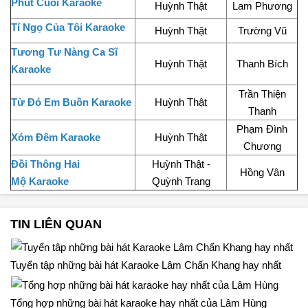
Phút Cuối Karaoke
Huỳnh Thật
Lam Phương
Tí Ngọ Của Tôi Karaoke
Huỳnh Thật
Trường Vũ
Tương Tư Nàng Ca Sĩ
Huỳnh Thật
Thanh Bích
Karaoke
Trần Thiện
Từ Đó Em Buồn Karaoke
Huỳnh Thật
Thanh
Phạm Đình
Xóm Đêm Karaoke
Huỳnh Thật
Chương
Đồi Thông Hai
Huỳnh Thật -
Hồng Vân
Mộ Karaoke
Quỳnh Trang
TIN LIÊN QUAN
Tuyển tập những bài hát Karaoke Lâm Chấn Khang hay nhất
Tổng hợp những bài hát karaoke hay nhất của Lâm Hùng