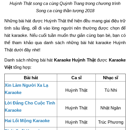
Huỳnh Thật song ca cùng Quỳnh Trang trong chương trình
Song ca cùng thần tượng 2018
Những bài hát được Huỳnh Thật thể hiện đều mang giai điệu trữ
tình sâu lắng, dễ đi vào lòng người nên thường được chọn để
hát karaoke. Nếu cuối tuần muốn thư giản cùng bạn bè, bạn có
thể tham khảo qua danh sách những bài hát karaoke Huỳnh
Thật dưới đây nhé!
Danh sách những bài hát
Karaoke Huỳnh Thật
được
Karaoke
Việt
tổng hợp:
Bài hát
Ca sĩ
Nhạc sĩ
Xin Làm Người Xa Lạ
Huỳnh Thật
Tú Nhi
Karaoke
Lời Đắng Cho Cuộc Tình
Huỳnh Thật
Nhật Ngân
Karaoke
Hai Lối Mộng Karaoke
Huỳnh Thật
Trúc Phương