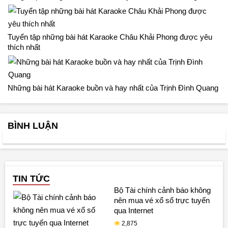
Tuyển tập những bài hát Karaoke Châu Khải Phong được yêu
thích nhất
Những bài hát Karaoke buồn và hay nhất của Trịnh Đình Quang
BÌNH LUẬN
TIN TỨC
Bộ Tài chính cảnh báo không
nên mua vé xổ số trực tuyến
qua Internet
2,875