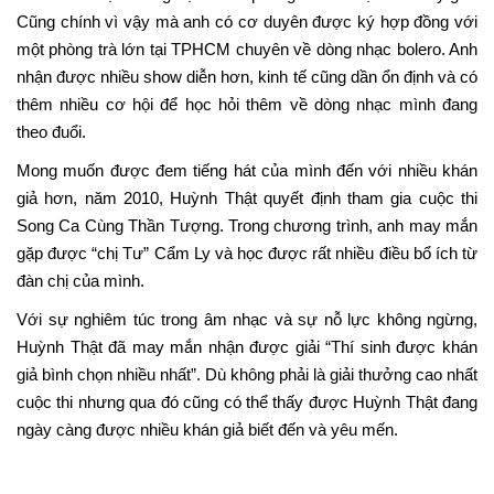
Cũng chính vì vậy mà anh có cơ duyên được ký hợp đồng với
một phòng trà lớn tại TPHCM chuyên về dòng nhạc bolero. Anh
nhận được nhiều show diễn hơn, kinh tế cũng dần ổn định và có
thêm nhiều cơ hội để học hỏi thêm về dòng nhạc mình đang
theo đuổi.
Mong muốn được đem tiếng hát của mình đến với nhiều khán
giả hơn, năm 2010, Huỳnh Thật quyết định tham gia cuộc thi
Song Ca Cùng Thần Tượng. Trong chương trình, anh may mắn
gặp được “chị Tư” Cẩm Ly và học được rất nhiều điều bổ ích từ
đàn chị của mình.
Với sự nghiêm túc trong âm nhạc và sự nỗ lực không ngừng,
Huỳnh Thật đã may mắn nhận được giải “Thí sinh được khán
giả bình chọn nhiều nhất”. Dù không phải là giải thưởng cao nhất
cuộc thi nhưng qua đó cũng có thể thấy được Huỳnh Thật đang
ngày càng được nhiều khán giả biết đến và yêu mến.